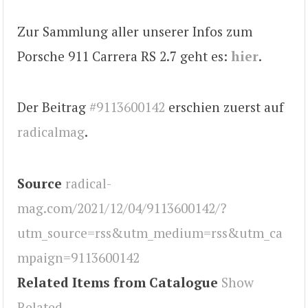
Zur Sammlung aller unserer Infos zum
Porsche 911 Carrera RS 2.7 geht es:
hier
.
Der Beitrag
#9113600142
erschien zuerst auf
radicalmag
.
Source
radical-
mag.com/2021/12/04/9113600142/?
utm_source=rss&utm_medium=rss&utm_ca
mpaign=9113600142
Related Items from Catalogue
Show
Related