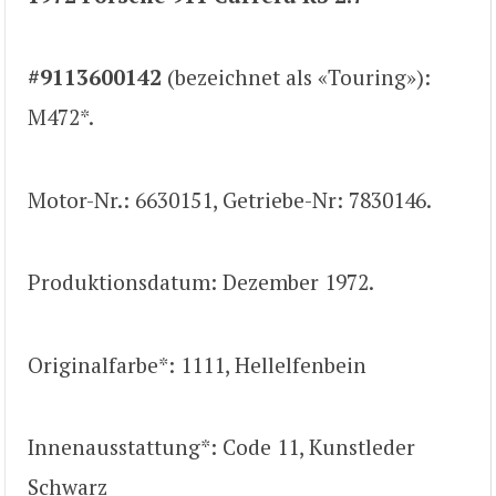
#9113600142
(bezeichnet als «Touring»):
M472*.
Motor-Nr.: 6630151, Getriebe-Nr: 7830146.
Produktionsdatum: Dezember 1972.
Originalfarbe*: 1111, Hellelfenbein
Innenausstattung*: Code 11, Kunstleder
Schwarz