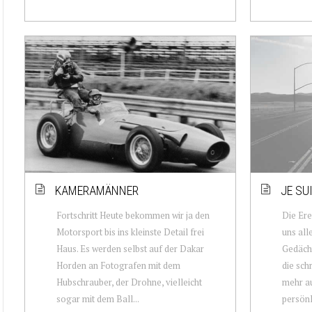
KAMERAMÄNNER
JE SUI
Fortschritt Heute bekommen wir ja den
Die Ere
Motorsport bis ins kleinste Detail frei
uns all
Haus. Es werden selbst auf der Dakar
Gedächt
Horden an Fotografen mit dem
die sch
Hubschrauber, der Drohne, vielleicht
mehr a
sogar mit dem Ball...
persönli