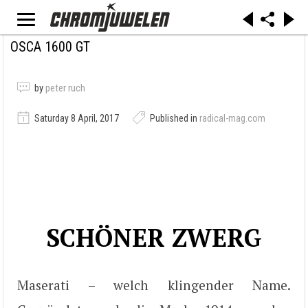
OSCA 1600 GT
by
peter ruch
Saturday 8 April, 2017
Published in
radical-mag.com
SCHÖNER ZWERG
Maserati – welch klingender Name.