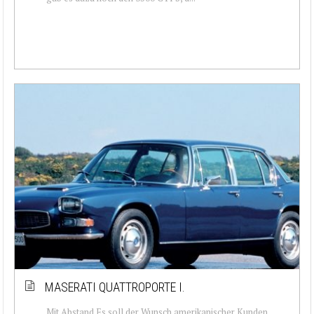
MASERATI QUATTROPORTE I.
Mit Abstand Es soll der Wunsch amerikanischer Kunden