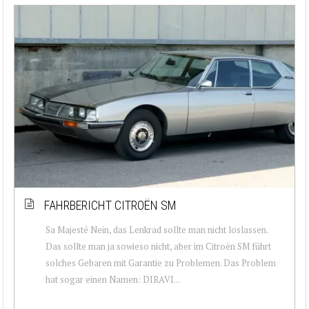
FAHRBERICHT CITROËN SM
Sa Majesté Nein, das Lenkrad sollte man nicht loslassen.
Das sollte man ja sowieso nicht, aber im Citroën SM führt
solches Gebaren mit Garantie zu Problemen. Das Problem
hat sogar einen Namen: DIRAVI...