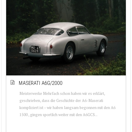
MASERATI A6G/2000
Meisterwerke Mehrfach schon haben wir es erklärt,
geschrieben, dass die Geschichte der A6-Maserati
kompliziert ist – wir haben langsam begonnen mit den A6
1500 , gingen sportlich weiter mit den A6GCS...