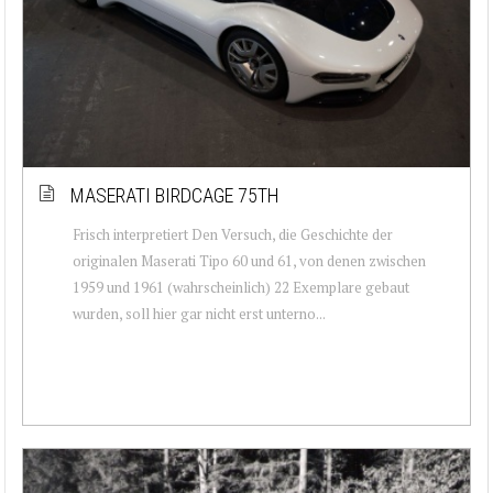
MASERATI BIRDCAGE 75TH
Frisch interpretiert Den Versuch, die Geschichte der
originalen Maserati Tipo 60 und 61, von denen zwischen
1959 und 1961 (wahrscheinlich) 22 Exemplare gebaut
wurden, soll hier gar nicht erst unterno...