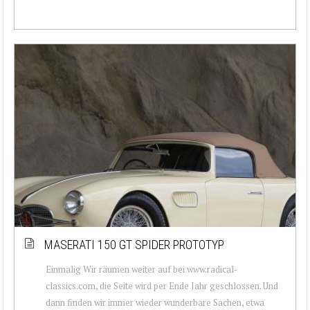
MASERATI 150 GT SPIDER PROTOTYP
Einmalig Wir räumen weiter auf bei www.radical-
classics.com, die Seite wird per Ende Jahr geschlossen. Und
dann finden wir immer wieder wunderbare Sachen, etwa