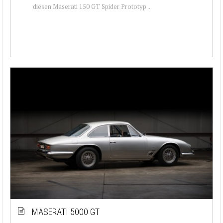
diesen Maserati 150 GT Spider Prototyp ...
MASERATI 5000 GT