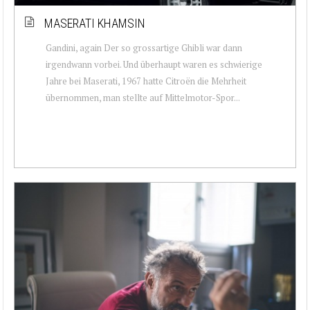
MASERATI KHAMSIN
Gandini, again Der so grossartige Ghibli war dann
irgendwann vorbei. Und überhaupt waren es schwierige
Jahre bei Maserati, 1967 hatte Citroën die Mehrheit
übernommen, man stellte auf Mittelmotor-Spor...