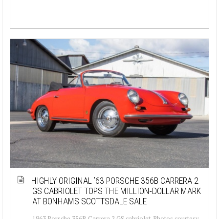
HIGHLY ORIGINAL ’63 PORSCHE 356B CARRERA 2
GS CABRIOLET TOPS THE MILLION-DOLLAR MARK
AT BONHAMS SCOTTSDALE SALE
1963 Porsche 356B Carrera 2 GS cabriolet. Photos courtesy