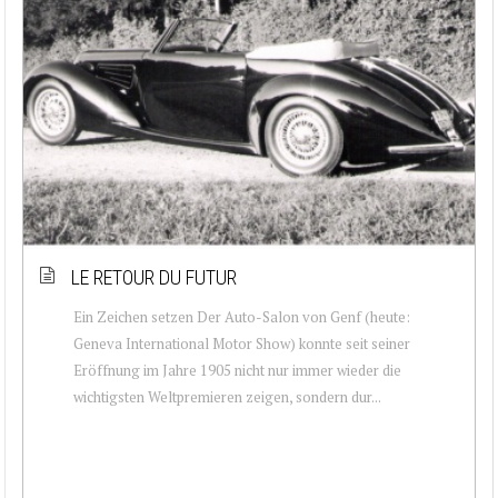
LE RETOUR DU FUTUR
Ein Zeichen setzen Der Auto-Salon von Genf (heute:
Geneva International Motor Show) konnte seit seiner
Eröffnung im Jahre 1905 nicht nur immer wieder die
wichtigsten Weltpremieren zeigen, sondern dur...