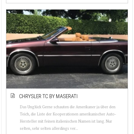
CHRYSLER TC BY MASERATI
Das Unglück Gerne schauten die Amerikaner ja über den
Teich, die Liste der Kooperationen amerikanischer Auto-
Hersteller mit feinen italienischen Namen ist lang. Nur
selten, sehr selten allerdings ver...