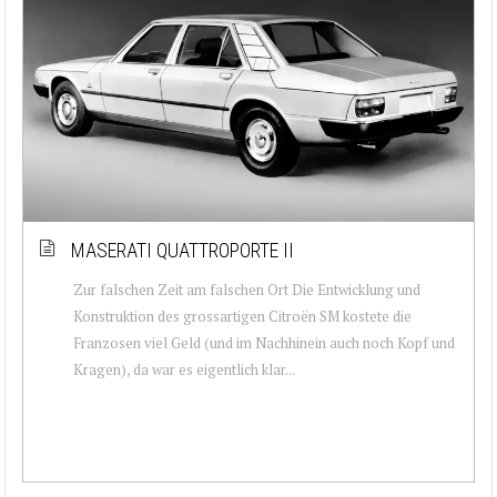
MASERATI QUATTROPORTE II
Zur falschen Zeit am falschen Ort Die Entwicklung und
Konstruktion des grossartigen Citroën SM kostete die
Franzosen viel Geld (und im Nachhinein auch noch Kopf und
Kragen), da war es eigentlich klar...