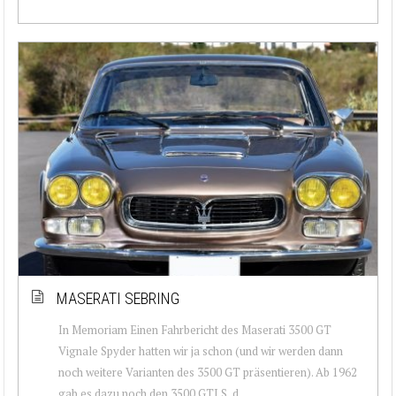
MASERATI SEBRING
In Memoriam Einen Fahrbericht des Maserati 3500 GT
Vignale Spyder hatten wir ja schon (und wir werden dann
noch weitere Varianten des 3500 GT präsentieren). Ab 1962
gab es dazu noch den 3500 GTI S, d...