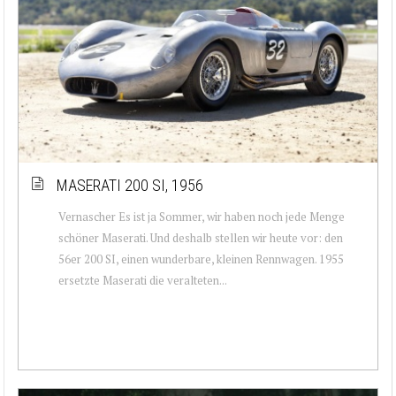
MASERATI 200 SI, 1956
Vernascher Es ist ja Sommer, wir haben noch jede Menge
schöner Maserati. Und deshalb stellen wir heute vor: den
56er 200 SI, einen wunderbare, kleinen Rennwagen. 1955
ersetzte Maserati die veralteten...