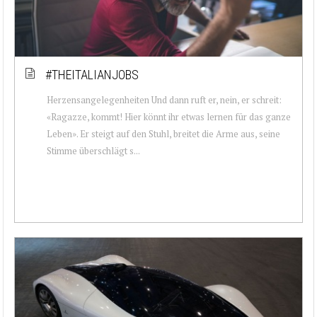
#THEITALIANJOBS
Herzensangelegenheiten Und dann ruft er, nein, er schreit:
«Ragazze, kommt! Hier könnt ihr etwas lernen für das ganze
Leben». Er steigt auf den Stuhl, breitet die Arme aus, seine
Stimme überschlägt s...