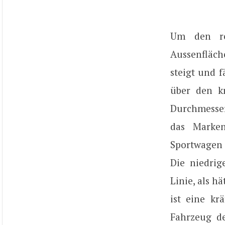
Um den ren
Aussenfläch
steigt und 
über den kr
Durchmesser
das Marken
Sportwagen 
Die niedrig
Linie, als h
ist eine kr
Fahrzeug de