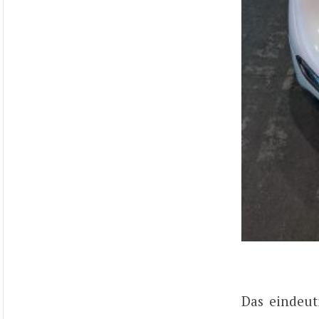
Das eindeut