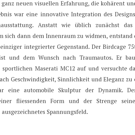
r ganz neuen visuellen Erfahrung, die kohärent und
gebnis war eine innovative Integration des Design
ausstattung. Anstatt wie üblich zunächst das
um sich dann dem Innenraum zu widmen, entstand 
 einziger integrierter Gegenstand. Der Birdcage 7
ist und dem Wunsch nach Traumautos. Er ba
sportlichen Maserati MC12 auf und versuchte da
ach Geschwindigkeit, Sinnlichkeit und Eleganz zu e
ar eine automobile Skulptur der Dynamik. De
einer fliessenden Form und der Strenge sein
n ausgezeichnetes Spannungsfeld.