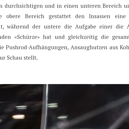
n durchsichtigen und in einen unteren Bereich unt
ige obere Bereich gestattet den Insassen eine 
t, während der untere die Aufgabe einer die 
nden «Schürze» hat und gleichzeitig die gesam
ie Pushrod-Aufhängungen, Ansaughutzen aus Kohl
r Schau stellt.