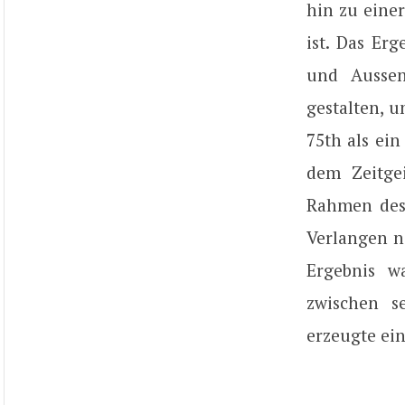
hin zu eine
ist. Das Er
und Aussen
gestalten, 
75th als ein
dem Zeitge
Rahmen des 
Verlangen n
Ergebnis w
zwischen s
erzeugte ei