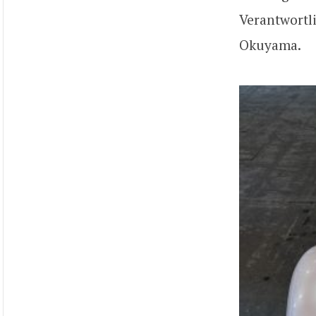
Verantwortl
Okuyama.