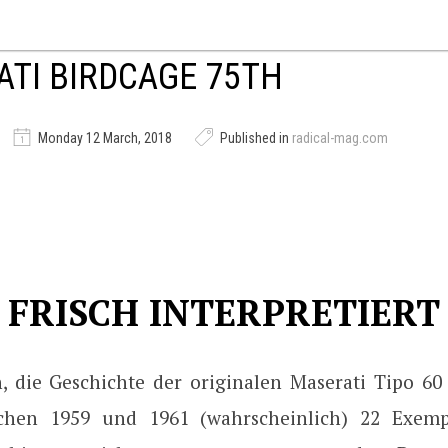
TI BIRDCAGE 75TH
Monday 12 March, 2018
Published in
radical-mag.com
FRISCH INTERPRETIERT
, die Geschichte der originalen Maserati Tipo 60
chen 1959 und 1961 (wahrscheinlich) 22 Exemp