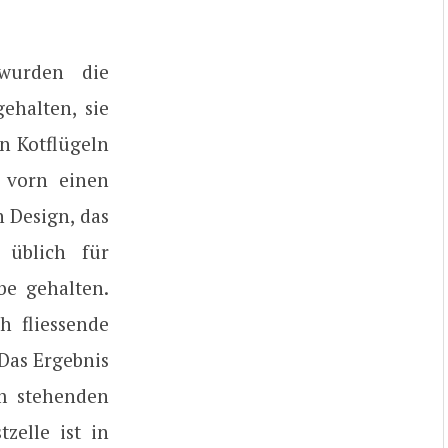
 wurden die
ehalten, sie
n Kotflügeln
n vorn einen
 Design, das
 üblich für
be gehalten.
h fliessende
 Das Ergebnis
im stehenden
zelle ist in