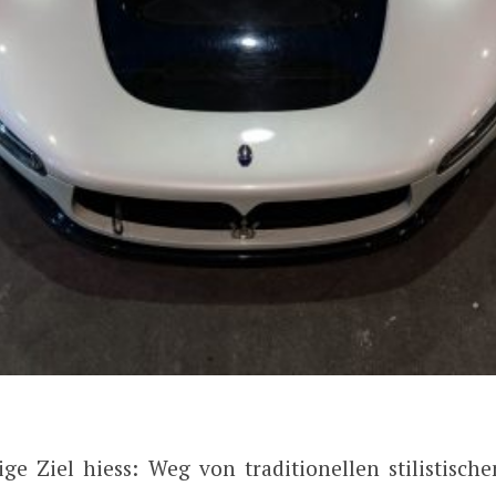
ige Ziel hiess: Weg von traditionellen stilistisch