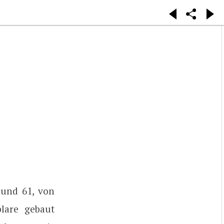
 und 61, von
lare gebaut