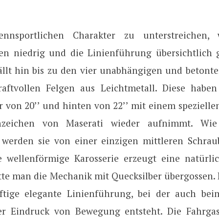
nsportlichen Charakter zu unterstreichen,
en niedrig und die Linienführung übersichtlich g
fällt hin bis zu den vier unabhängigen und betonte
aftvollen Felgen aus Leichtmetall. Diese habe
 von 20’’ und hinten von 22’’ mit einem speziellen
zeichen von Maserati wieder aufnimmt. Wie
werden sie von einer einzigen mittleren Schrau
e wellenförmige Karosserie erzeugt eine natürlic
ätte man die Mechanik mit Quecksilber übergossen.
äftige elegante Linienführung, bei der auch be
r Eindruck von Bewegung entsteht. Die Fahrgast