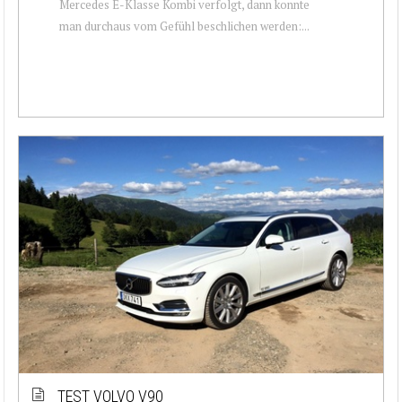
Mercedes E-Klasse Kombi verfolgt, dann konnte
man durchaus vom Gefühl beschlichen werden:...
TEST VOLVO V90