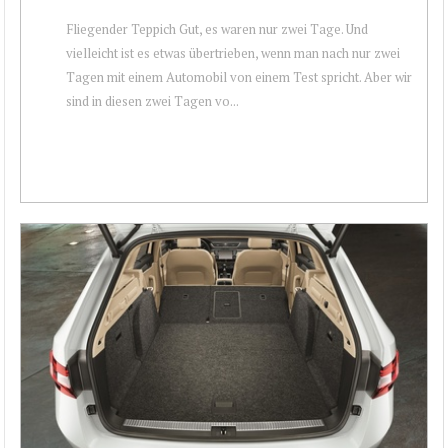
Fliegender Teppich Gut, es waren nur zwei Tage. Und
vielleicht ist es etwas übertrieben, wenn man nach nur zwei
Tagen mit einem Automobil von einem Test spricht. Aber wir
sind in diesen zwei Tagen vo...