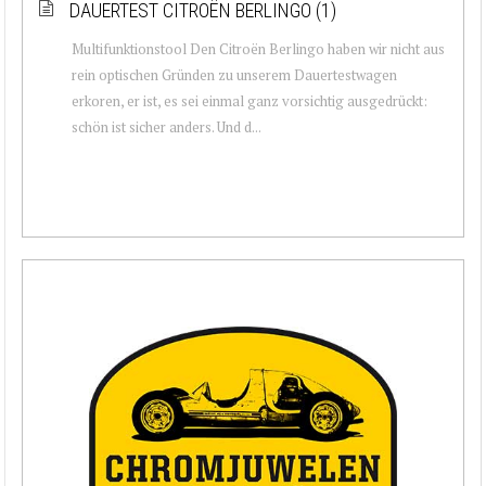
DAUERTEST CITROËN BERLINGO (1)
Multifunktionstool Den Citroën Berlingo haben wir nicht aus
rein optischen Gründen zu unserem Dauertestwagen
erkoren, er ist, es sei einmal ganz vorsichtig ausgedrückt:
schön ist sicher anders. Und d...