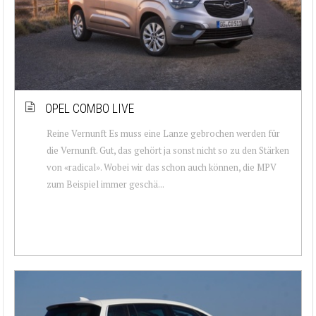
OPEL COMBO LIVE
Reine Vernunft Es muss eine Lanze gebrochen werden für
die Vernunft. Gut, das gehört ja sonst nicht so zu den Stärken
von «radical». Wobei wir das schon auch können, die MPV
zum Beispiel immer geschä...