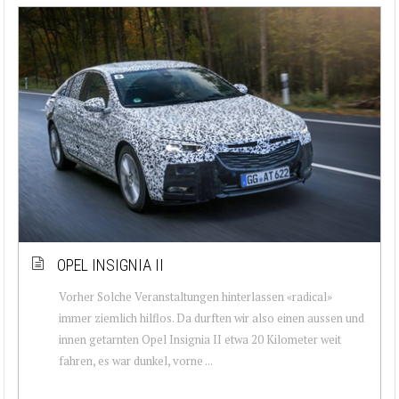
OPEL INSIGNIA II
Vorher Solche Veranstaltungen hinterlassen «radical»
immer ziemlich hilflos. Da durften wir also einen aussen und
innen getarnten Opel Insignia II etwa 20 Kilometer weit
fahren, es war dunkel, vorne ...