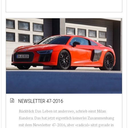
NEWSLETTER 47-2016
Rückblick Das Leben ist anderswo, schrieb einst Milan
Kundera. Das hat jetzt eigentlich keinerlei Zusammenhang
mit dem Newsletter 47-2016, aber «radical» sitzt gerade in