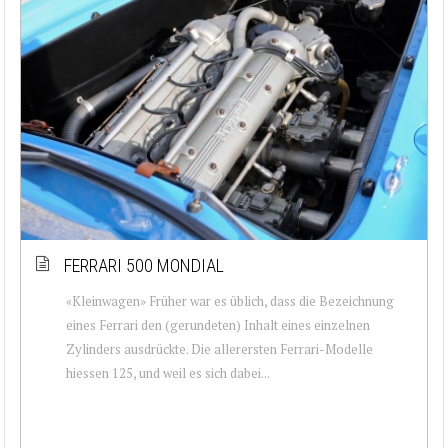
FERRARI 500 MONDIAL
«Kleinwagen» Früher war es üblich, dass die Bezeichnung
eines Ferrari den (gerundeten) Inhalt eines einzelnen
Zylinders ausdrückte. Die allerersten Ferrari-Modelle
hiessen 125, und weil es sich dabei...