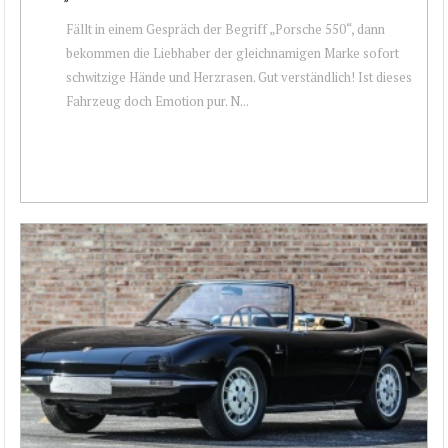
Fällt in einem Gespräch der Begriff „Porsche 550“, dann
bekommen die Liebhaber der gleichnamigen Marke sofort
schwitzige Hände und Herzrasen. Gut verständlich! Ist dieses
Fahrzeug doch Emotion pur. N...