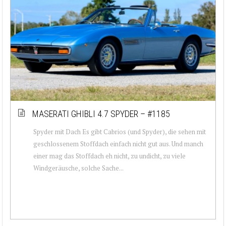
MASERATI GHIBLI 4.7 SPYDER – #1185
Spyder mit Dach Es gibt Cabrios (und Spyder), die sehen mit
geschlossenem Stoffdach einfach nicht gut aus. Und manch
einer mag das Stoffdach eh nicht, zu undicht, zu viele
Windgeräusche, solche Sache...