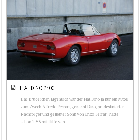
FIAT DINO 2400
Das Brüderchen Eigentlich war der Fiat Dino ja nur ein Mittel
zum Zweck. Alfredo Ferrari, genannt Dino, prädestinierter
Nachfolger und geliebter Sohn von Enzo Ferrari, hatte
schon 1955 mit Hilfe von ...