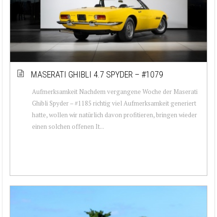
MASERATI GHIBLI 4.7 SPYDER – #1079
Aufmerksamkeit Nachdem vergangene Woche der Maserati
Ghibli Spyder – #1185 richtig viel Aufmerksamkeit generiert
hatte, wollen wir natürlich davon profitieren, bringen wieder
einen solchen offenen It...