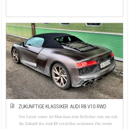
ZUKÜNFTIGE KLASSIKER: AUDI R8 V10 RWD
Der Letzte seiner Art Man muss kein Hellseher sein, um sich
die Zukunft des Audi R8 vorstellen zu können. Die zweite