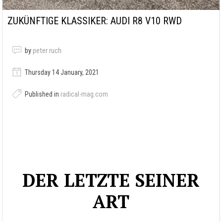
ZUKÜNFTIGE KLASSIKER: AUDI R8 V10 RWD
by
peter ruch
Thursday 14 January, 2021
Published in
radical-mag.com
DER LETZTE SEINER
ART