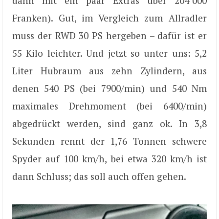
dann mit ein paar Extras über 204’000
Franken). Gut, im Vergleich zum Allradler
muss der RWD 30 PS hergeben – dafür ist er
55 Kilo leichter. Und jetzt so unter uns: 5,2
Liter Hubraum aus zehn Zylindern, aus
denen 540 PS (bei 7900/min) und 540 Nm
maximales Drehmoment (bei 6400/min)
abgedrückt werden, sind ganz ok. In 3,8
Sekunden rennt der 1,76 Tonnen schwere
Spyder auf 100 km/h, bei etwa 320 km/h ist
dann Schluss; das soll auch offen gehen.