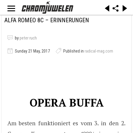
ALFA ROMEO 8C – ERINNERUNGEN
by
peter ruch
Sunday 21 May, 2017
Published in
radical-mag.com
OPERA BUFFA
Am besten funktioniert es vom 3. in den 2.