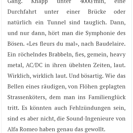
Gang. Knapp unter 4000/min, eine
Durchfahrt unter einer Brücke oder
natürlich ein Tunnel sind tauglich. Dann,
und nur dann, hört man die Symphonie des
Bösen. «Les fleurs du mal», nach Baudelaire.
Ein röchelndes Brabbeln, fies, gemein, heavy
metal, AC/DC in ihren übelsten Zeiten, laut.
Wirklich, wirklich laut. Und bösartig. Wie das
Bellen eines räudigen, von Flöhen geplagten
Strassenköters, dem man ins Familienglück
tritt. Es könnten auch Fehlzündungen sein,
sind es aber nicht, die Sound-Ingenieure von
Alfa Romeo haben genau das gewollt.