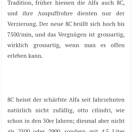
Tradition, früher hiessen die Alfa auch 8C,
und ihre Auspuffrohre dienten nur der
Verzierung. Der neue 8C brüllt sich hoch bis
7500/min, und das Vergnügen ist grossartig,
wirklich grossartig, wenn man es offen
erleben kann.
8C heisst der schärfste Alfa seit Jahrzehnten
natürlich nicht zufällig, otto cilindri, wie
schon in den 30er Jahren; diesmal aber nicht
als 2300 oder 2900, sondern mit 4,5 Liter