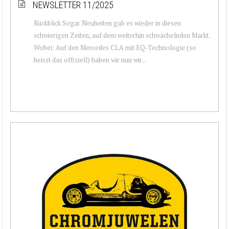
NEWSLETTER 11/2025
Rückblick Sogar Neuheiten gab es wieder in diesen
schwierigen Zeiten, auf dem weiterhin schwächelnden Markt.
Wobei: Auf den Mercedes CLA mit EQ-Technologie (so
heisst das offiziell) haben wir nun wir...