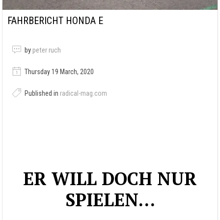
FAHRBERICHT HONDA E
by
peter ruch
Thursday 19 March, 2020
Published in
radical-mag.com
ER WILL DOCH NUR
SPIELEN…