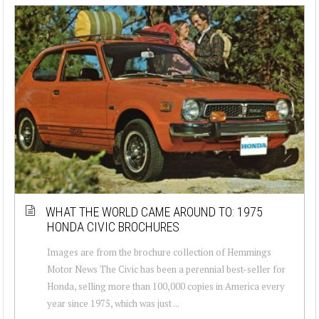
WHAT THE WORLD CAME AROUND TO: 1975
HONDA CIVIC BROCHURES
Images are from the brochure collection of Hemmings
Motor News The Civic has been a perennial best-seller for
Honda, selling more than 100,000 copies in America every
year since 1975, which was just ...