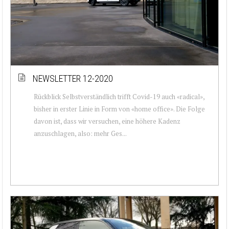
NEWSLETTER 12-2020
Rückblick Selbstverständlich trifft Covid-19 auch «radical»,
bisher in erster Linie in Form von «home office». Die Folge
davon ist, dass wir versuchen, eine höhere Kadenz
anzuschlagen, also: mehr Ges...