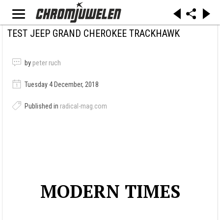
TEST JEEP GRAND CHEROKEE TRACKHAWK
by
peter ruch
Tuesday 4 December, 2018
Published in
radical-mag.com
MODERN TIMES