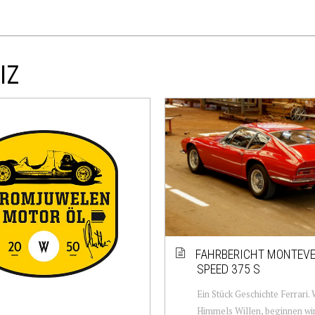
IZ
FAHRBERICHT MONTEVE
SPEED 375 S
Ein Stück Geschichte Ferrari
Himmels Willen, beginnen wir