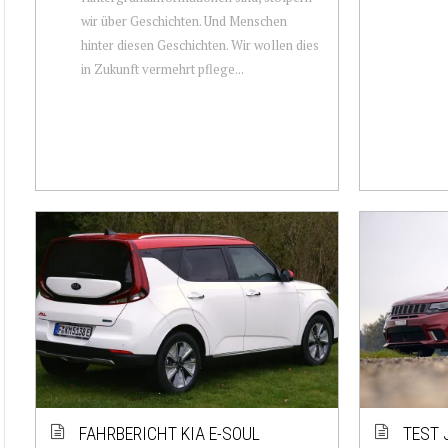
wir über Geschichten. Und Menschen
hinter diesen Geschichten. Wir wollen dies
in Zukunft vermehrt pflege...
FAHRBERICHT KIA E-SOUL
TEST 