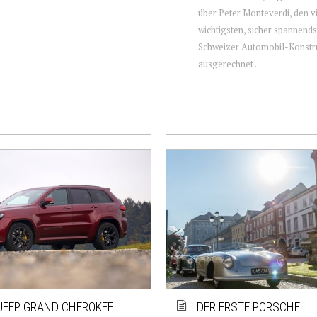
über Peter Monteverdi, den vi
wichtigsten, sicher spannend
Schweizer Automobil-Konstru
ausgerechnet ...
JEEP GRAND CHEROKEE
DER ERSTE PORSCHE