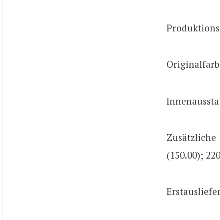
Produktions
Originalfarb
Innenaussta
Zusätzlich
(150.00); 220
Erstausliefe