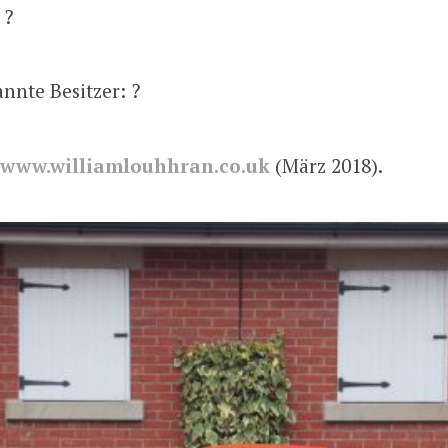
 ?
nnte Besitzer: ?
www.williamlouhhran.co.uk
(März 2018).