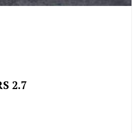
S 2.7