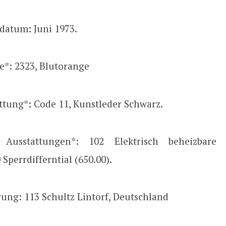
datum: Juni 1973.
e*: 2323, Blutorange
ttung*: Code 11, Kunstleder Schwarz.
e Ausstattungen*: 102 Elektrisch beheizbare 
 Sperrdifferntial (650.00).
rung: 113 Schultz Lintorf, Deutschland