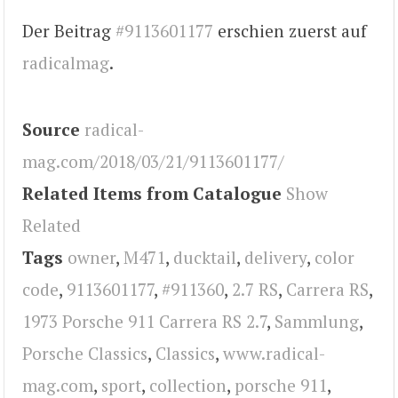
Der Beitrag
#9113601177
erschien zuerst auf
radicalmag
.
Source
radical-
mag.com/2018/03/21/9113601177/
Related Items from Catalogue
Show
Related
Tags
owner
,
M471
,
ducktail
,
delivery
,
color
code
,
9113601177
,
#911360
,
2.7 RS
,
Carrera RS
,
1973 Porsche 911 Carrera RS 2.7
,
Sammlung
,
Porsche Classics
,
Classics
,
www.radical-
mag.com
,
sport
,
collection
,
porsche 911
,