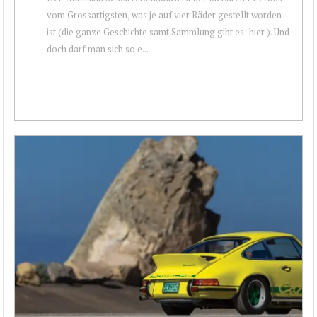
vom Grossartigsten, was je auf vier Räder gestellt worden
ist (die ganze Geschichte samt Sammlung gibt es: hier ). Und
doch darf man sich so e...