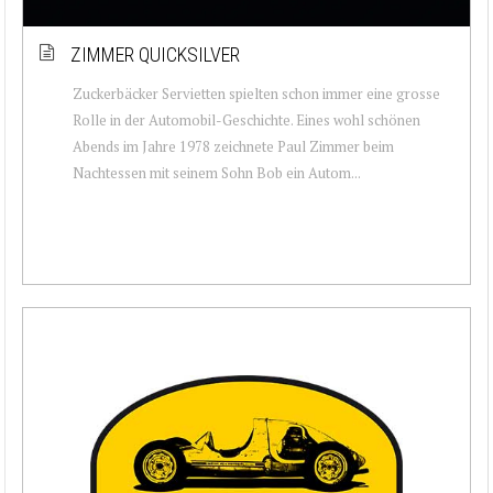
ZIMMER QUICKSILVER
Zuckerbäcker Servietten spielten schon immer eine grosse
Rolle in der Automobil-Geschichte. Eines wohl schönen
Abends im Jahre 1978 zeichnete Paul Zimmer beim
Nachtessen mit seinem Sohn Bob ein Autom...