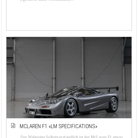
MCLAREN F1 «LM SPECIFICATIONS»
Der Wahnsinn Selbstverständlich ist der McLaren F1 etwas