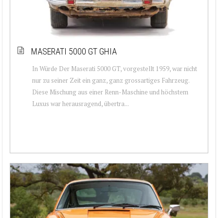
MASERATI 5000 GT GHIA
In Würde Der Maserati 5000 GT, vorgestellt 1959, war nicht
nur zu seiner Zeit ein ganz, ganz grossartiges Fahrzeug.
Diese Mischung aus einer Renn-Maschine und höchstem
Luxus war herausragend, übertra...