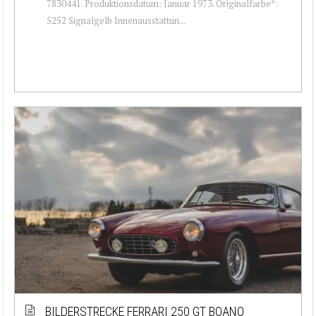
7830441. Produktionsdatum: Januar 1973. Originalfarbe*:
5252 Signalgelb Innenausstattun...
BILDERSTRECKE FERRARI 250 GT BOANO