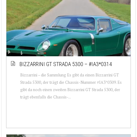
BIZZARRINI GT STRADA 5300 – #IA3*0314
Bizzarrini – die Sammlung Es gibt da einen Bizzarrini GT
Strada 5300, der trägt die Chassis-Nummer #IA3*0309. Es
gibt da noch einen zweiten Bizzarrini GT Strada 5300, der
trägt ebenfalls die Chassis-...