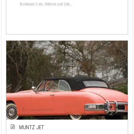
Bonham’s etc. führen seit Jah...
MUNTZ JET