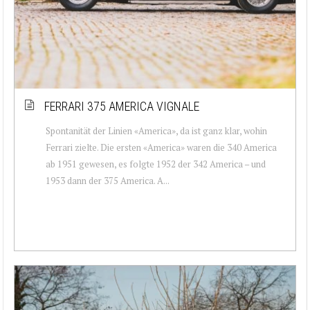
FERRARI 375 AMERICA VIGNALE
Spontanität der Linien «America», da ist ganz klar, wohin
Ferrari zielte. Die ersten «America» waren die 340 America
ab 1951 gewesen, es folgte 1952 der 342 America – und
1953 dann der 375 America. A...