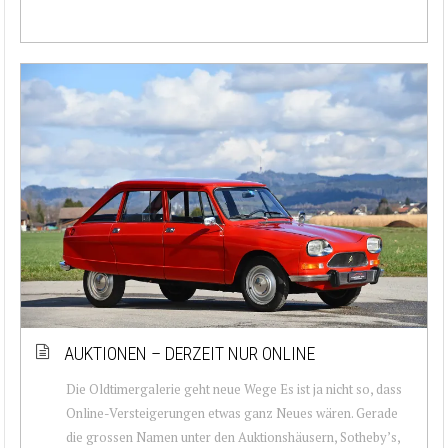
AUKTIONEN – DERZEIT NUR ONLINE
Die Oldtimergalerie geht neue Wege Es ist ja nicht so, dass
Online-Versteigerungen etwas ganz Neues wären. Gerade
die grossen Namen unter den Auktionshäusern, Sotheby’s,