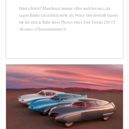
Unterschätzt? Manchmal (immer öfter auch bei uns), da
sagen Bilder tatsächlich mehr als Worte. Und deshalb lassen
wir Sie jetzt in Ruhe diese Photos eines 56er Ferrari 250 GT
«Boano» (Chassisnummer 0...