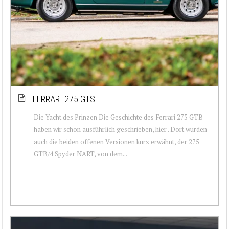
FERRARI 275 GTS
Die Yacht des Prinzen Die Geschichte des Ferrari 275 GTB
haben wir schon ausführlich geschrieben, hier . Dort wurden
auch die beiden offenen Versionen kurz erwähnt, der 275
GTB/4 Spyder NART, von dem...