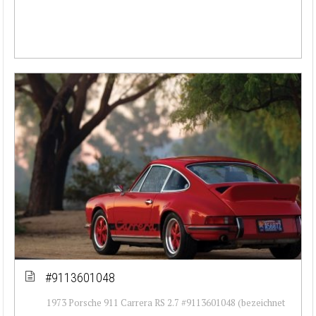
#9113601048
1973 Porsche 911 Carrera RS 2.7 #9113601048 (bezeichnet