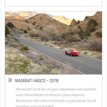
MASERATI A6GCS – 2078
Wer bin ich? Es ist dies ein ganz allgemeines und eigentlich
auch offensichtliches Problem bei allen (früheren)
Rennwagen: Man weiss es halt nicht so ganz genau. Das ist
irgendwie auch verständlich, ...