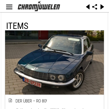
ITEMS
DER ÜBER – RO 80!