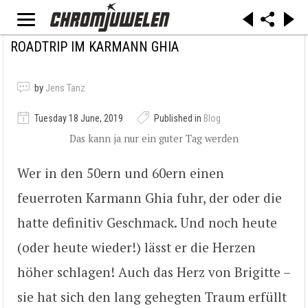
ROADTRIP IM KARMANN GHIA
by
Jens Tanz
Tuesday 18 June, 2019
Published in
Blog
Das kann ja nur ein guter Tag werden
Wer in den 50ern und 60ern einen
feuerroten Karmann Ghia fuhr, der oder die
hatte definitiv Geschmack. Und noch heute
(oder heute wieder!) lässt er die Herzen
höher schlagen! Auch das Herz von Brigitte –
sie hat sich den lang gehegten Traum erfüllt