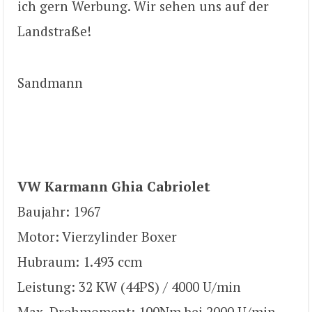
ich gern Werbung. Wir sehen uns auf der
Landstraße!
Sandmann
VW Karmann Ghia Cabriolet
Baujahr: 1967
Motor: Vierzylinder Boxer
Hubraum: 1.493 ccm
Leistung: 32 KW (44PS) / 4000 U/min
Max. Drehmoment: 100Nm bei 2000 U/min