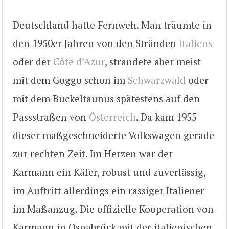
Deutschland hatte Fernweh. Man träumte in
den 1950er Jahren von den Stränden
Italiens
oder der
Côte d’Azur
, strandete aber meist
mit dem Goggo schon im
Schwarzwald
oder
mit dem Buckeltaunus spätestens auf den
Passstraßen von
Österreich
. Da kam 1955
dieser maßgeschneiderte Volkswagen gerade
zur rechten Zeit. Im Herzen war der
Karmann ein Käfer, robust und zuverlässig,
im Auftritt allerdings ein rassiger Italiener
im Maßanzug. Die offizielle Kooperation von
Karmann in Osnabrück mit der italienischen