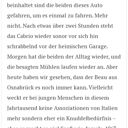
beinhaltet sind die beiden dieses Auto
gefahren, um es einmal zu fahren. Mehr
nicht. Nach etwas über zwei Stunden steht
das Cabrio wieder sonor vor sich hin
schrabbelnd vor der heimischen Garage.
Morgen hat die beiden der Alltag wieder, und
die besagten Mühlen laufen wieder an. Aber
heute haben wir gesehen, dass der Beau aus
Osnabrück es noch immer kann. Vielleicht
weckt er bei jungen Menschen in diesem
Jahrtausend keine Assoziationen von Italien
mehr sondern eher ein Knuddelbedürfnis –