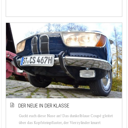
DER NEUE IN DER KLASSE
Guckt euch diese Nase an! Das dunkelblaue Coupé gleitet
über das Kopfsteinpflaster, der Vierzylinder knurrt