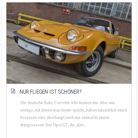
NUR FLIEGEN IST SCHÖNER?
Die deutsche Baby Corvette Alle kennen ihn. Aber nur
wenige, mit denen man heute spricht, haben tatsächlich einen
besessen oder überhaupt auch nur einmal in einem
dringesessen. Der Opel GT, die „klei...