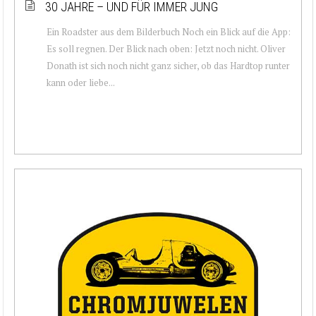
30 JAHRE – UND FÜR IMMER JUNG
Ein Roadster aus dem Bilderbuch Noch ein Blick auf die App:
Es soll regnen. Der Blick nach oben: Jetzt noch nicht. Oliver
Donath ist sich noch nicht ganz sicher, ob das Hardtop runter
kann oder liebe...