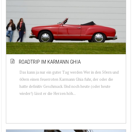
ROADTRIP IM KARMANN GHIA
Das kann ja nur ein guter Tag werden Wer in den 50ern und
60ern einen feuerroten Karmann Ghia fuhr, der oder die
hatte definitiv Geschmack. Und noch heute (oder heute
wieder!) lässt er die Herzen höh...