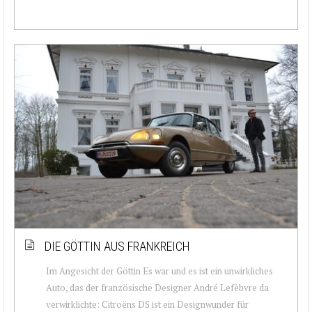
DIE GÖTTIN AUS FRANKREICH
Im Angesicht der Göttin Es war und es ist ein unwirkliches
Auto, das der französische Designer André Lefèbvre da
verwirklichte: Citroëns DS ist ein Designwunder für