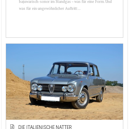
bajuwarisch-sonor im Standgas – was für eine Form. Und
was für ein ungewöhnlicher Auftritt:...
DIE ITALIENISCHE NATTER