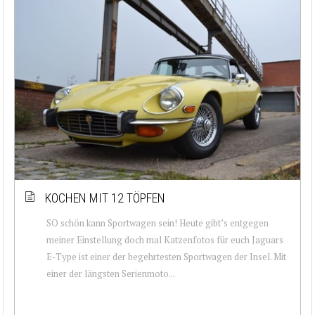
KOCHEN MIT 12 TÖPFEN
SO schön kann Sportwagen sein! Heute gibt’s entgegen
meiner Einstellung doch mal Katzenfotos für euch Jaguars
E-Type ist einer der begehrtesten Sportwagen der Insel. Mit
einer der längsten Serienmoto...