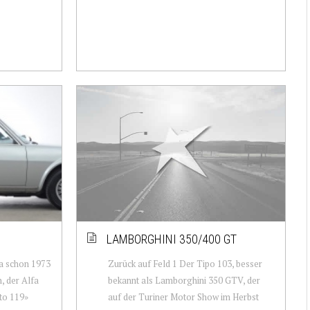
LAMBORGHINI 350/400 GT
ja schon 1973
Zurück auf Feld 1 Der Tipo 103, besser
, der Alfa
bekannt als Lamborghini 350 GTV, der
to 119»
auf der Turiner Motor Show im Herbst