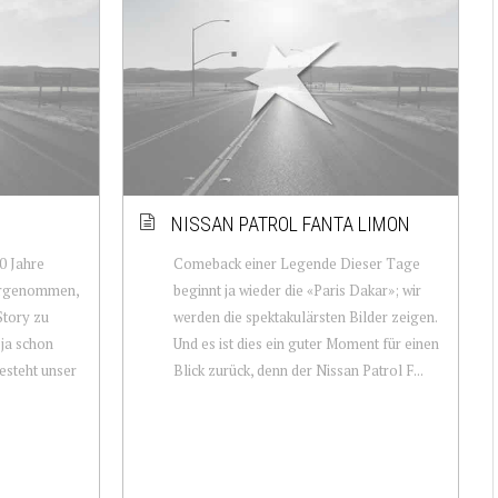
NISSAN PATROL FANTA LIMON
70 Jahre
Comeback einer Legende Dieser Tage
vorgenommen,
beginnt ja wieder die «Paris Dakar»; wir
Story zu
werden die spektakulärsten Bilder zeigen.
 ja schon
Und es ist dies ein guter Moment für einen
esteht unser
Blick zurück, denn der Nissan Patrol F...