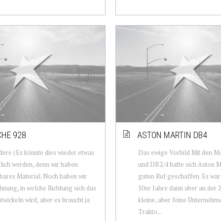
HE 928
ASTON MARTIN DB4
ere (Es könnte dies wieder etwas
Das ewige Vorbild Mit den 
lich werden, denn wir haben
und DB2/4 hatte sich Aston M
ares Material. Noch haben wir
guten Ruf geschaffen. Es war
hnung, in welche Richtung sich das
50er Jahre dann aber an der Z
ntwickeln wird, aber es braucht ja
kleine, aber feine Unternehm
Trakto...