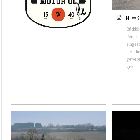
NEWSL
Rückbli
Ferien.
eingezo
nicht h
gewesen
geh...