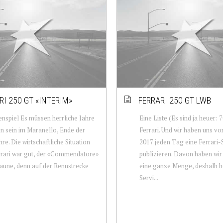
RI 250 GT «INTERIM»
FERRARI 250 GT LWB
nspiel Es müssen herrliche Jahre
Eine Liste (Es sind ja heuer: 
 sein im Maranello, Ende der
Ferrari. Und wir haben uns 
hre. Die wirtschaftliche Situation
2017 jeden Tag eine Ferrari-
rari war gut, der «Commendatore»
publizieren. Davon haben wir
aune, denn auf der Rennstrecke
eine ganze Menge, deshalb b
Servi...