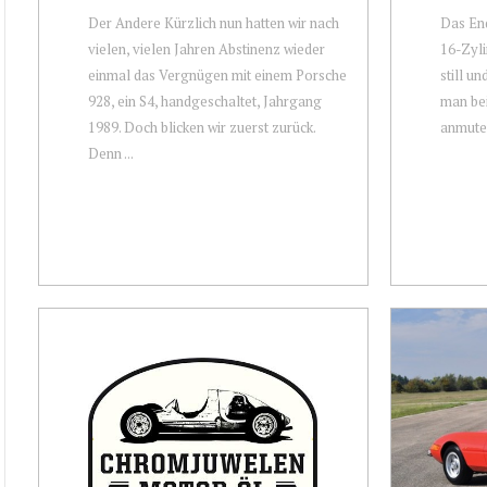
Der Andere Kürzlich nun hatten wir nach
Das End
vielen, vielen Jahren Abstinenz wieder
16-Zyli
einmal das Vergnügen mit einem Porsche
still u
928, ein S4, handgeschaltet, Jahrgang
man bei
1989. Doch blicken wir zuerst zurück.
anmuten
Denn ...