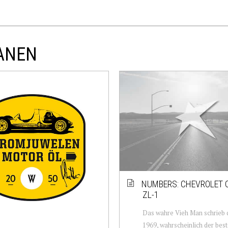
RANEN
NUMBERS: CHEVROLET
ZL-1
Das wahre Vieh Man schrieb 
1969, wahrscheinlich der best