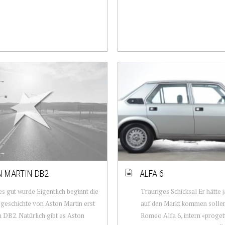
 MARTIN DB2
ALFA 6
es gut wurde Eigentlich beginnt die
Trauriges Schicksal Er hätte 
geschichte von Aston Martin erst
auf den Markt kommen sollen
 DB2. Natürlich gibt es Aston
Romeo Alfa 6, intern «proget