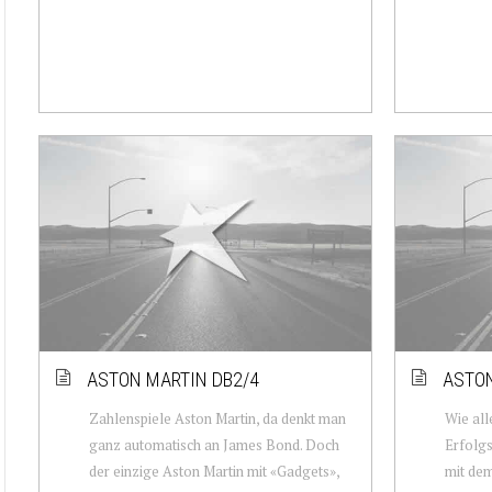
ASTON MARTIN DB2/4
ASTON
Zahlenspiele Aston Martin, da denkt man
Wie all
ganz automatisch an James Bond. Doch
Erfolgs
der einzige Aston Martin mit «Gadgets»,
mit dem