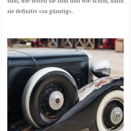
sind, wie selten sie sind und wie schön, dann
sie definitiv «zu günstig».