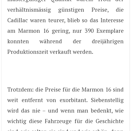
verhältnismässig günstigen Preise, die
Cadillac waren teurer, blieb so das Interesse
am Marmon 16 gering, nur 390 Exemplare
konnten während der dreijährigen
Produktionszeit verkauft werden.
Trotzdem: die Preise für die Marmon 16 sind
weit entfernt von exorbitant. Siebenstellig
wird das nie – und wenn man bedenkt, wie
wichtig diese Fahrzeuge für die Geschichte