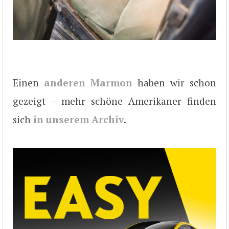
Einen
anderen Marmon
haben wir schon
gezeigt – mehr schöne Amerikaner finden
sich
in unserem Archiv
.