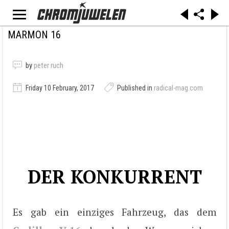
MARMON 16
by
peter ruch
Friday 10 February, 2017
Published in
radical-mag.com
DER KONKURRENT
Es gab ein einziges Fahrzeug, das dem