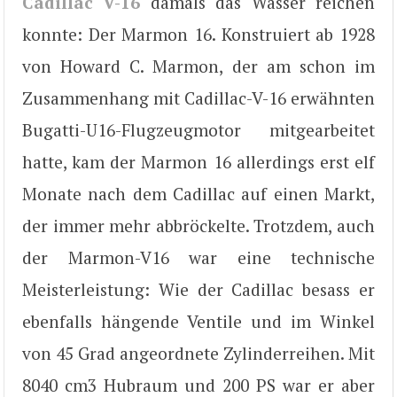
Cadillac V-16
damals das Wasser reichen
konnte: Der Marmon 16. Konstruiert ab 1928
von Howard C. Marmon, der am schon im
Zusammenhang mit Cadillac-V-16 erwähnten
Bugatti-U16-Flugzeugmotor mitgearbeitet
hatte, kam der Marmon 16 allerdings erst elf
Monate nach dem Cadillac auf einen Markt,
der immer mehr abbröckelte. Trotzdem, auch
der Marmon-V16 war eine technische
Meisterleistung: Wie der Cadillac besass er
ebenfalls hängende Ventile und im Winkel
von 45 Grad angeordnete Zylinderreihen. Mit
8040 cm3 Hubraum und 200 PS war er aber