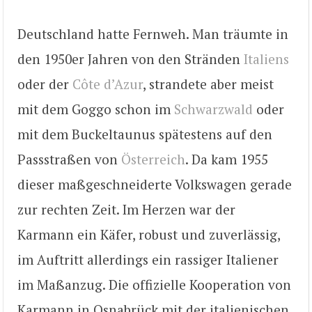
Deutschland hatte Fernweh. Man träumte in
den 1950er Jahren von den Stränden
Italiens
oder der
Côte d’Azur
, strandete aber meist
mit dem Goggo schon im
Schwarzwald
oder
mit dem Buckeltaunus spätestens auf den
Passstraßen von
Österreich
. Da kam 1955
dieser maßgeschneiderte Volkswagen gerade
zur rechten Zeit. Im Herzen war der
Karmann ein Käfer, robust und zuverlässig,
im Auftritt allerdings ein rassiger Italiener
im Maßanzug. Die offizielle Kooperation von
Karmann in Osnabrück mit der italienischen