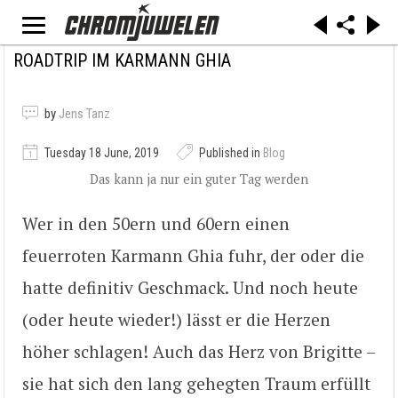
ROADTRIP IM KARMANN GHIA
by
Jens Tanz
Tuesday 18 June, 2019
Published in
Blog
Das kann ja nur ein guter Tag werden
Wer in den 50ern und 60ern einen
feuerroten Karmann Ghia fuhr, der oder die
hatte definitiv Geschmack. Und noch heute
(oder heute wieder!) lässt er die Herzen
höher schlagen! Auch das Herz von Brigitte –
sie hat sich den lang gehegten Traum erfüllt