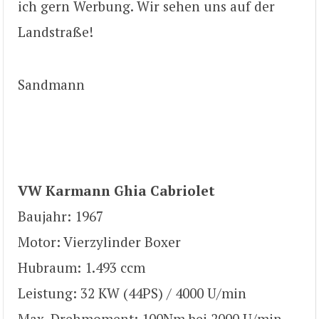
ich gern Werbung. Wir sehen uns auf der
Landstraße!
Sandmann
VW Karmann Ghia Cabriolet
Baujahr: 1967
Motor: Vierzylinder Boxer
Hubraum: 1.493 ccm
Leistung: 32 KW (44PS) / 4000 U/min
Max. Drehmoment: 100Nm bei 2000 U/min