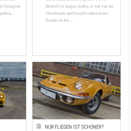
it Schlägern
Modell vor Augen. Außer, er war Fan der
utten, ...
Olsenbande und braucht während des
Urlaubs in den ...
NUR FLIEGEN IST SCHÖNER?