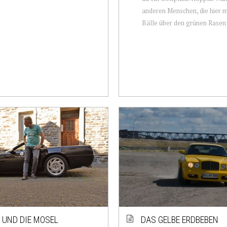
anderen Menschen, die hier m
Bälle über den grünen Rasen p
8 UND DIE MOSEL
DAS GELBE ERDBEBEN