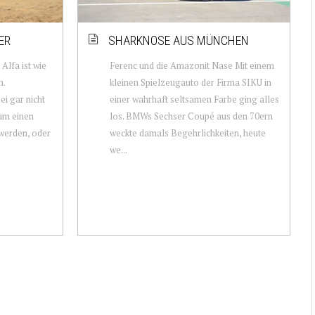
ER
SHARKNOSE AUS MÜNCHEN
Alfa ist wie
Ferenc und die Amazonit Nase Mit einem
m.
kleinen Spielzeugauto der Firma SIKU in
ei gar nicht
einer wahrhaft seltsamen Farbe ging alles
 um einen
los. BMWs Sechser Coupé aus den 70ern
werden, oder
weckte damals Begehrlichkeiten, heute
we...