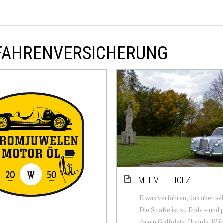
EFAHRENVERSICHERUNG
MIT VIEL HOLZ
Etwas verfahren, das aber se
Die Straße ist zu Ende – und p
da ein Golfplatz. Hoppla. Wäh