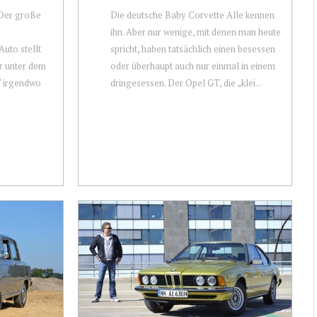
 Der große
Die deutsche Baby Corvette Alle kennen
ihn. Aber nur wenige, mit denen man heute
Auto stellt
spricht, haben tatsächlich einen besessen
er unter dem
oder überhaupt auch nur einmal in einem
g“ irgendwo
dringesessen. Der Opel GT, die „klei...