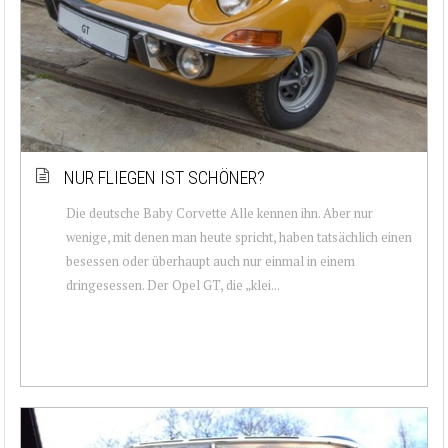
NUR FLIEGEN IST SCHÖNER?
Die deutsche Baby Corvette Alle kennen ihn. Aber nur
wenige, mit denen man heute spricht, haben tatsächlich einen
besessen oder überhaupt auch nur einmal in einem
dringesessen. Der Opel GT, die „klei...