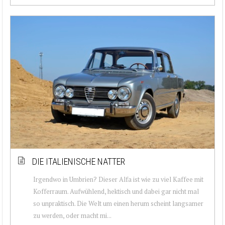
DIE ITALIENISCHE NATTER
Irgendwo in Umbrien? Dieser Alfa ist wie zu viel Kaffee mit
Kofferraum. Aufwühlend, hektisch und dabei gar nicht mal
so unpraktisch. Die Welt um einen herum scheint langsamer
zu werden, oder macht mi...