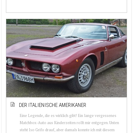
DER ITALIENISCHE AMERIKANER
Eine Legende, die es wirklich gibt! Ein lange vergessenes
Matchbox-Auto aus Kinderzeiten rollt mir entgegen. Unten
steht Iso Grifo drauf, aber damals konnte ich mit diesem