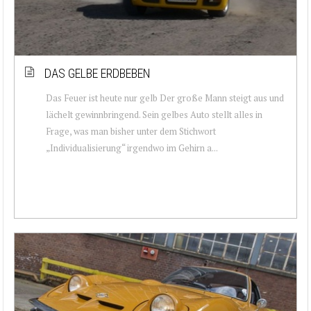
DAS GELBE ERDBEBEN
Das Feuer ist heute nur gelb Der große Mann steigt aus und
lächelt gewinnbringend. Sein gelbes Auto stellt alles in
Frage, was man bisher unter dem Stichwort
„Individualisierung“ irgendwo im Gehirn a...