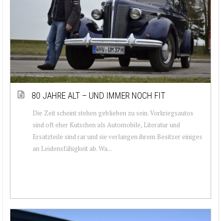
80 JAHRE ALT – UND IMMER NOCH FIT
Die Zeit scheint stehen geblieben zu sein. Vorkriegsautos
sind oft eher Kutschen als Automobile, Literatur und
Ersatzteile sind rar und sie verlangen ihrem Besitzer einiges
an Leidensfähigkeit ab. Wa...