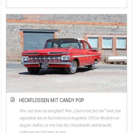
HECKFLOSSEN MIT CANDY POP
Wie viel Auto ist möglich? Wer „Chevrolet Bel Air“ hört, hat
eigentlich das in Surferkreisen begehrte 1957er Modell vor
Augen. Außer, er war Fan der Olsenbande und braucht
während des Urlaubs in den ...