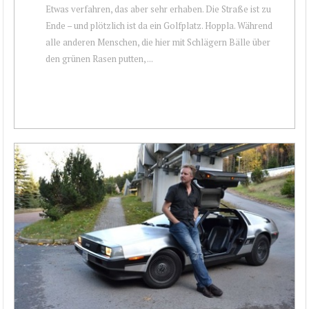
Etwas verfahren, das aber sehr erhaben. Die Straße ist zu
Ende – und plötzlich ist da ein Golfplatz. Hoppla. Während
alle anderen Menschen, die hier mit Schlägern Bälle über
den grünen Rasen putten, ...