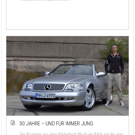
30 JAHRE – UND FÜR IMMER JUNG
Ein Roadster aus dem Bilderbuch Noch ein Blick auf die App: