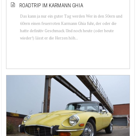
ROADTRIP IM KARMANN GHIA
Das kann ja nur ein guter Tag werden Wer in den 50ern und
60ern einen feuerroten Karmann Ghia fuhr, der oder die
hatte definitiv Geschmack. Und noch heute (oder heute
wieder!) lässt er die Herzen höh...