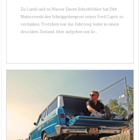
Zu Lande und zu Wasser Einem Schreibfehler hat Dirk
Matuszewski den Schnäppchenpreis seines Ford Capris zu
verdanken. Trotzdem war das Fahrzeug leider in einem
desolaten Zustand. Aber aufgeben war ke...