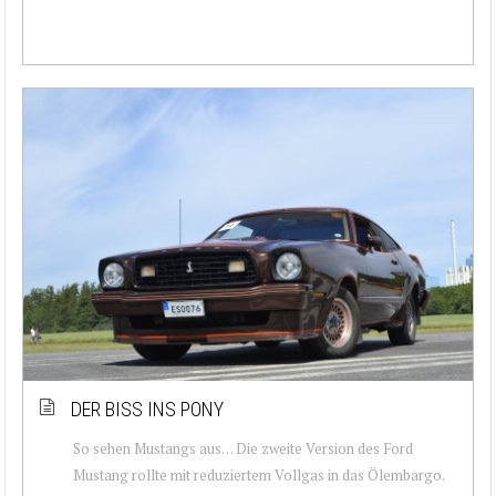
DER BISS INS PONY
So sehen Mustangs aus… Die zweite Version des Ford
Mustang rollte mit reduziertem Vollgas in das Ölembargo.