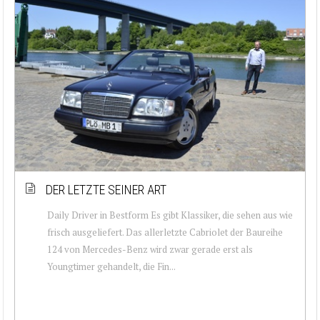
DER LETZTE SEINER ART
Daily Driver in Bestform Es gibt Klassiker, die sehen aus wie
frisch ausgeliefert. Das allerletzte Cabriolet der Baureihe
124 von Mercedes-Benz wird zwar gerade erst als
Youngtimer gehandelt, die Fin...