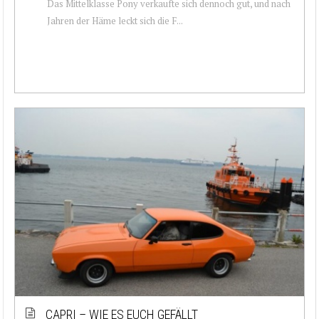
Das Mittelklasse Pony verkaufte sich dennoch gut, und nach
Jahren der Häme leckt sich die F...
CAPRI – WIE ES EUCH GEFÄLLT