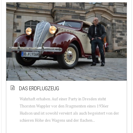
DAS ERDFLUGZEUG
Wahrhaft erhaben. Auf einer Party in Dresden steht
Thorsten Wappler vor den Fragmenten eines 1936er
Hudson und ist sowohl verwirrt als auch begeistert von der
schieren Höhe des Wagens und der flachen...