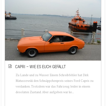
CAPRI – WIE ES EUCH GEFÄLLT
Zu Lande und zu Wasser Einem Schreibfehler hat Dirk
Matuszewski den Schnäppchenpreis seines Ford Capris zu
verdanken. Trotzdem war das Fahrzeug leider in einem
desolaten Zustand. Aber aufgeben war ke...