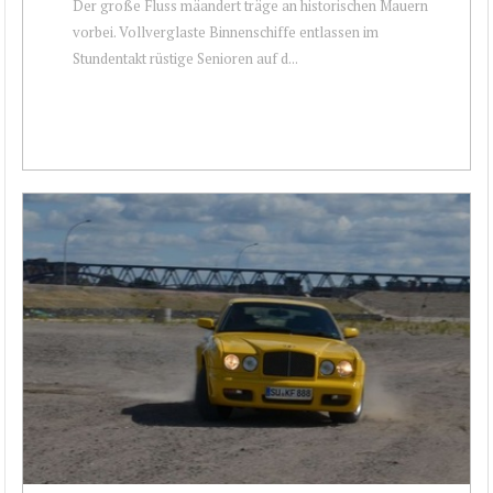
Der große Fluss mäandert träge an historischen Mauern
vorbei. Vollverglaste Binnenschiffe entlassen im
Stundentakt rüstige Senioren auf d...