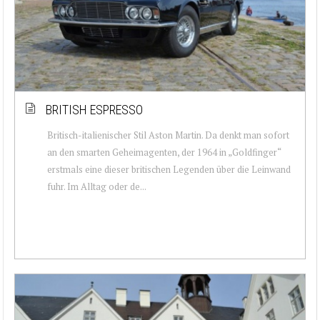
BRITISH ESPRESSO
Britisch-italienischer Stil Aston Martin. Da denkt man sofort
an den smarten Geheimagenten, der 1964 in „Goldfinger“
erstmals eine dieser britischen Legenden über die Leinwand
fuhr. Im Alltag oder de...