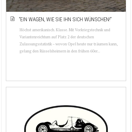
“EIN WAGEN, WIE SIE IHN SICH WÜNSCHEN!”
Höchst amerikanisch. Klasse. Mit Vorkriegstechnik und
Variantenreichtum auf Platz 2 der deutschen
Zulassungsstatistik – wovon Opel heute nur träumen kann,
gelang den Rüsselsheimern in den frühen 60er...