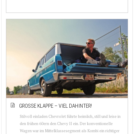
GROSSE KLAPPE – VIEL DAHINTER!
Stilvoll einladen Chevrolet führte heimlich, still und leise in
den frühen 60ern den Chevy II ein. Der konventionelle
Wagen war im Mittelklassesegment als Kombi ein richtiger