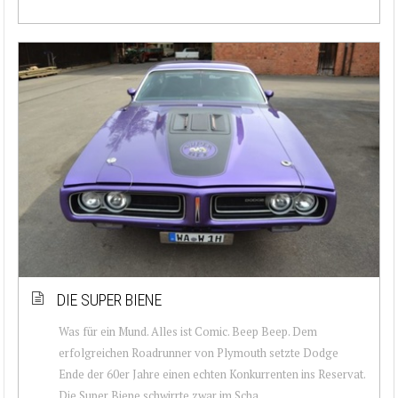
DIE SUPER BIENE
Was für ein Mund. Alles ist Comic. Beep Beep. Dem
erfolgreichen Roadrunner von Plymouth setzte Dodge
Ende der 60er Jahre einen echten Konkurrenten ins Reservat.
Die Super Biene schwirrte zwar im Scha...