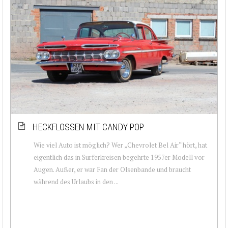
HECKFLOSSEN MIT CANDY POP
Wie viel Auto ist möglich? Wer „Chevrolet Bel Air“ hört, hat
eigentlich das in Surferkreisen begehrte 1957er Modell vor
Augen. Außer, er war Fan der Olsenbande und braucht
während des Urlaubs in den ...