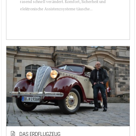
rasend schnell verändert. Komfort, Sicherheit und
elektronische Assistenzsysteme täusche...
DAS ERDFLUGZEUG