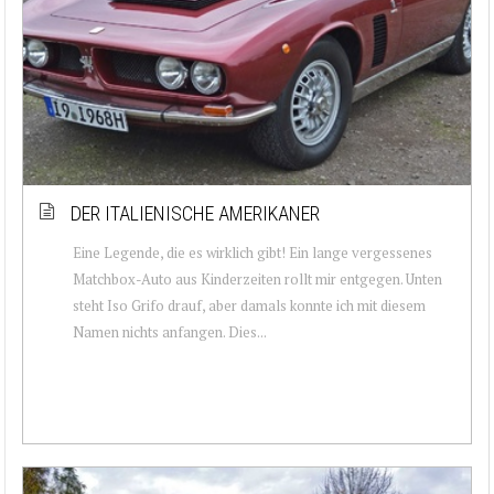
DER ITALIENISCHE AMERIKANER
Eine Legende, die es wirklich gibt! Ein lange vergessenes
Matchbox-Auto aus Kinderzeiten rollt mir entgegen. Unten
steht Iso Grifo drauf, aber damals konnte ich mit diesem
Namen nichts anfangen. Dies...