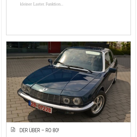
kleiner Laster. Funktion...
DER ÜBER – RO 80!