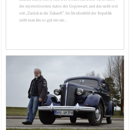
der mysteriösesten Autos der Gegenwart, und das nicht erst
seit „Zurück in die Zukunft“. Im Straßenbild der Republik
sieht man ihn so gut wie nie...