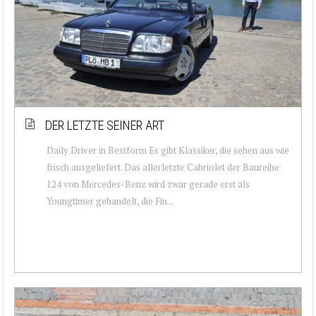
DER LETZTE SEINER ART
Daily Driver in Bestform Es gibt Klassiker, die sehen aus wie
frisch ausgeliefert. Das allerletzte Cabriolet der Baureihe
124 von Mercedes-Benz wird zwar gerade erst als
Youngtimer gehandelt, die Fin...