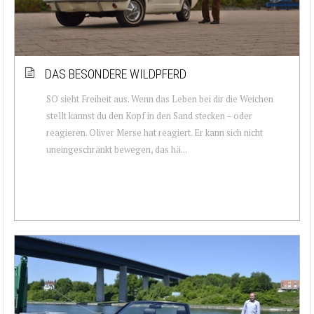
DAS BESONDERE WILDPFERD
SO sieht Freiheit aus. Wenn das Leben bei dir die Weichen
stellt kannst du den Kopf in den Sand stecken – oder
reagieren. Oliver Merse hat reagiert. Er kann sich nicht
uneingeschränkt bewegen, das hä...