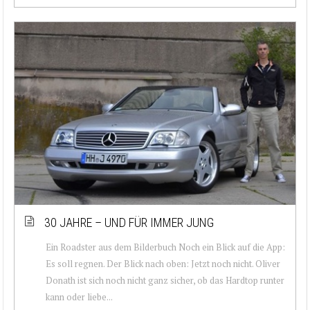
30 JAHRE – UND FÜR IMMER JUNG
Ein Roadster aus dem Bilderbuch Noch ein Blick auf die App:
Es soll regnen. Der Blick nach oben: Jetzt noch nicht. Oliver
Donath ist sich noch nicht ganz sicher, ob das Hardtop runter
kann oder liebe...