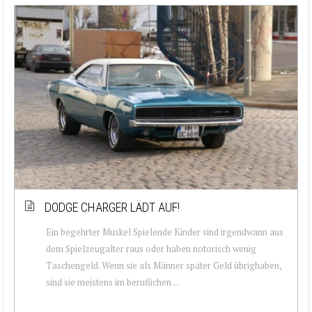
DODGE CHARGER LÄDT AUF!
Ein begehrter Muskel Spielende Kinder sind irgendwann aus
dem Spielzeugalter raus oder haben notorisch wenig
Taschengeld. Wenn sie als Männer später Geld übrighaben,
sind sie meistens im beruflichen ...