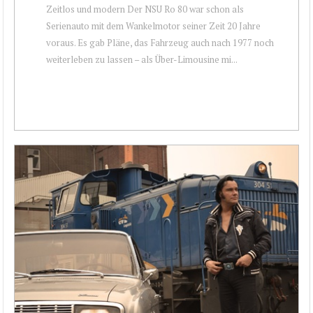
Zeitlos und modern Der NSU Ro 80 war schon als
Serienauto mit dem Wankelmotor seiner Zeit 20 Jahre
voraus. Es gab Pläne, das Fahrzeug auch nach 1977 noch
weiterleben zu lassen – als Über-Limousine mi...