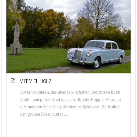
MIT VIEL HOLZ
Etwas verfahren, das aber sehr erhaben. Die Straße ist zu
Ende – und plötzlich ist da ein Golfplatz. Hoppla. Während
alle anderen Menschen, die hier mit Schlägern Bälle über
den grünen Rasen putten, ...