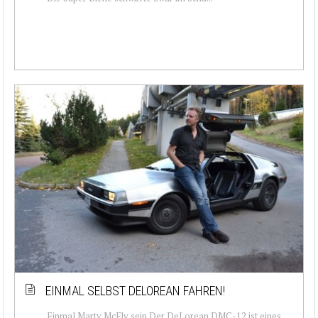
EINMAL SELBST DELOREAN FAHREN!
Einmal Marty McFly sein Der DeLorean DMC-12 ist eines