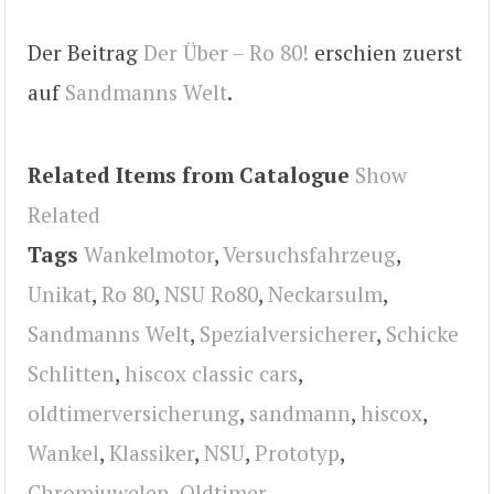
Der Beitrag
Der Über – Ro 80!
erschien zuerst
auf
Sandmanns Welt
.
Related Items from Catalogue
Show
Related
Tags
Wankelmotor
,
Versuchsfahrzeug
,
Unikat
,
Ro 80
,
NSU Ro80
,
Neckarsulm
,
Sandmanns Welt
,
Spezialversicherer
,
Schicke
Schlitten
,
hiscox classic cars
,
oldtimerversicherung
,
sandmann
,
hiscox
,
Wankel
,
Klassiker
,
NSU
,
Prototyp
,
Chromjuwelen
,
Oldtimer