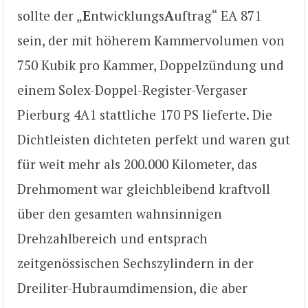
sollte der „
E
ntwicklungs
A
uftrag“ EA 871
sein, der mit höherem Kammervolumen von
750 Kubik pro Kammer, Doppelzündung und
einem Solex-Doppel-Register-Vergaser
Pierburg 4A1 stattliche 170 PS lieferte. Die
Dichtleisten dichteten perfekt und waren gut
für weit mehr als 200.000 Kilometer, das
Drehmoment war gleichbleibend kraftvoll
über den gesamten wahnsinnigen
Drehzahlbereich und entsprach
zeitgenössischen Sechszylindern in der
Dreiliter-Hubraumdimension, die aber