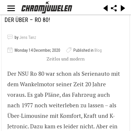
DER ÜBER – RO 80!
by
Jens Tanz
Monday 14 December, 2020
Published in
Blog
Zeitlos und modern
Der NSU Ro 80 war schon als Serienauto mit
dem Wankelmotor seiner Zeit 20 Jahre
voraus. Es gab Pläne, das Fahrzeug auch
nach 1977 noch weiterleben zu lassen – als
Über-Limousine mit Komfort, Kraft und K-
Jetronic. Dazu kam es leider nicht. Aber ein