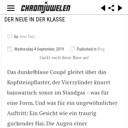
DER NEUE IN DER KLASSE
by
Jens Tanz
Wednesday 4 September, 2019
Published in
Blog
Guckt euch diese Nase an!
Das dunkelblaue Coupé gleitet über das
Kopfsteinpflaster, der Vierzylinder knurrt
bajuwarisch-sonor im Standgas – was für
eine Form. Und was für ein ungewöhnlicher
Auftritt: Ein Gesicht wie ein traurig
guckender Hai. Die Augen einer