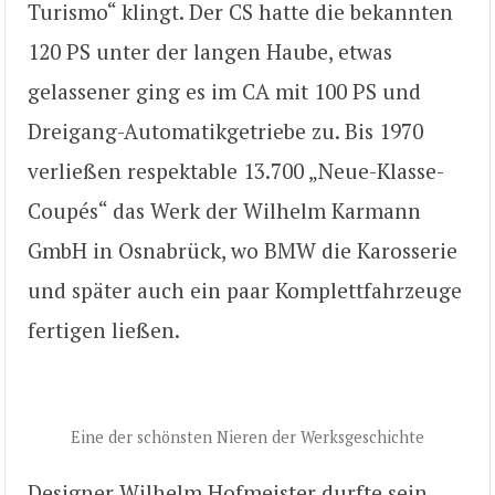
Turismo“ klingt. Der CS hatte die bekannten
120 PS unter der langen Haube, etwas
gelassener ging es im CA mit 100 PS und
Dreigang-Automatikgetriebe zu. Bis 1970
verließen respektable 13.700 „Neue-Klasse-
Coupés“ das Werk der Wilhelm Karmann
GmbH in Osnabrück, wo BMW die Karosserie
und später auch ein paar Komplettfahrzeuge
fertigen ließen.
Eine der schönsten Nieren der Werksgeschichte
Designer Wilhelm Hofmeister durfte sein