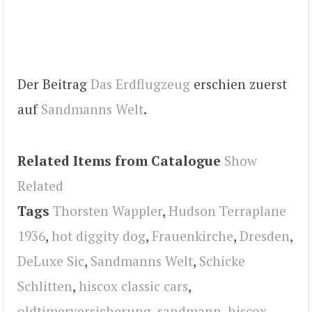
Der Beitrag
Das Erdflugzeug
erschien zuerst
auf
Sandmanns Welt
.
Related Items from Catalogue
Show
Related
Tags
Thorsten Wappler
,
Hudson Terraplane
1936
,
hot diggity dog
,
Frauenkirche
,
Dresden
,
DeLuxe Sic
,
Sandmanns Welt
,
Schicke
Schlitten
,
hiscox classic cars
,
oldtimerversicherung
,
sandmann
,
hiscox
,