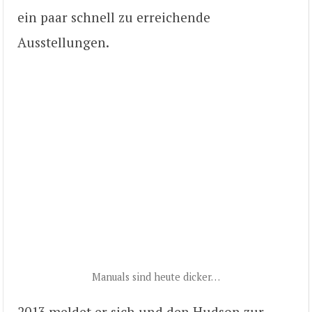
ein paar schnell zu erreichende
Ausstellungen.
Manuals sind heute dicker…
2013 meldet er sich und den Hudson zur