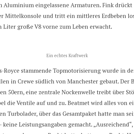
m Aluminium eingelassene Armaturen. Fink drückt
r Mittelkonsole und tritt ein mittleres Erdbeben los
n Liter große V8 vorne zum Leben erwacht.
Ein echtes Kraftwerk
ls-Royce stammende Topmotorisierung wurde in de
llen in Crewe südlich von Manchester gebaut. Der 
en 50ern, eine zentrale Nockenwelle treibt über S
l die Ventile auf und zu. Beatmet wird alles von 
en Turbolader, über das Gesamtpaket hatte man sei
h – keine Leistungsangaben gemacht. „Ausreichend“,