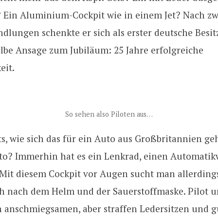
 Ein Aluminium-Cockpit wie in einem Jet? Nach z
dlungen schenkte er sich als erster deutsche Besit
elbe Ansage zum Jubiläum: 25 Jahre erfolgreiche
eit.
So sehen also Piloten aus…
hts, wie sich das für ein Auto aus Großbritannien geh
to? Immerhin hat es ein Lenkrad, einen Automati
 Mit diesem Cockpit vor Augen sucht man allerding
ch nach dem Helm und der Sauerstoffmaske. Pilot u
en anschmiegsamen, aber straffen Ledersitzen und 