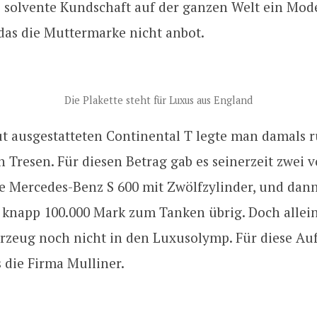
e solvente Kundschaft auf der ganzen Welt ein Mod
das die Muttermarke nicht anbot.
Die Plakette steht für Luxus aus England
ut ausgestatteten Continental T legte man damals 
 Tresen. Für diesen Betrag gab es seinerzeit zwei v
te Mercedes-Benz S 600 mit Zwölfzylinder, und dan
knapp 100.000 Mark zum Tanken übrig. Doch allein
hrzeug noch nicht in den Luxusolymp. Für diese Au
s die Firma Mulliner.