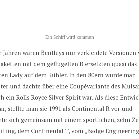
Ein Schiff wird kommen
r Jahren waren Bentleys nur verkleidete Versionen 
laketten mit dem geflügelten B ersetzten quasi das
lten Lady auf dem Kühler. In den 80ern wurde man
ster und dachte über eine Coupévariante des Mulsa
ch ein Rolls Royce Silver Spirit war. Als diese Entwi
ar, stellte man sie 1991 als Continental R vor und
ete sich gemeinsam mit einem sportlichen, zehn Z
illing, dem Continental T, vom „Badge Engineering