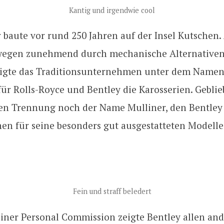
Kantig und irgendwie cool
r baute vor rund 250 Jahren auf der Insel Kutschen.
egen zunehmend durch mechanische Alternativen 
tigte das Traditionsunternehmen unter dem Namen
ür Rolls-Royce und Bentley die Karosserien. Geblie
ren Trennung noch der Name Mulliner, den Bentley 
en für seine besonders gut ausgestatteten Modelle
Fein und straff beledert
liner Personal Commission zeigte Bentley allen an