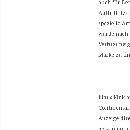
auch für Ben
Auftritt de
spezielle A
wurde nach s
Verfügung ge
Marke zu fi
Klaus Fink a
Continental 
Anzeige dire
bekam ihn n