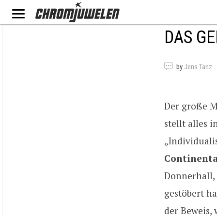
DAS GE
by
Jens Tanz
Der große M
stellt alles
„Individual
Continenta
Donnerhall,
gestöbert ha
der Beweis, 