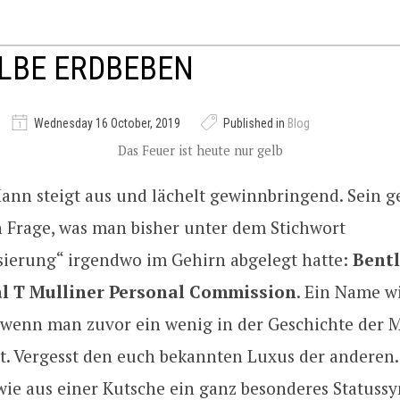
LBE ERDBEBEN
Wednesday 16 October, 2019
Published in
Blog
Das Feuer ist heute nur gelb
ann steigt aus und lächelt gewinnbringend. Sein g
 in Frage, was man bisher unter dem Stichwort
isierung“ irgendwo im Gehirn abgelegt hatte:
Bentl
l T Mulliner Personal Commission
. Ein Name w
 wenn man zuvor ein wenig in der Geschichte der 
t. Vergesst den euch bekannten Luxus der anderen.
wie aus einer Kutsche ein ganz besonderes Statuss