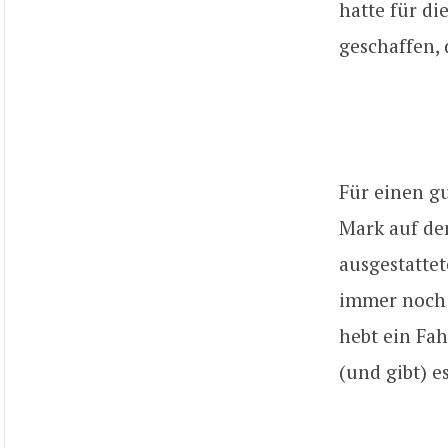
hatte für di
geschaffen, 
Für einen g
Mark auf den
ausgestatte
immer noch 
hebt ein Fa
(und gibt) e