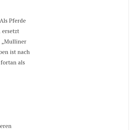
 Als Pferde
ersetzt
 „Mulliner
ben ist nach
fortan als
deren