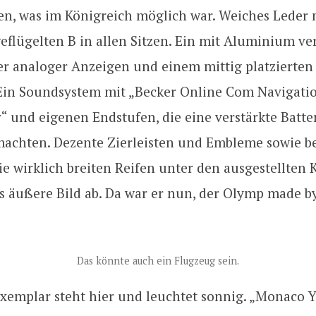
n, was im Königreich möglich war. Weiches Leder 
eflügelten B in allen Sitzen. Ein mit Aluminium ve
er analoger Anzeigen und einem mittig platzierten
 Ein Soundsystem mit „Becker Online Com Navigati
 und eigenen Endstufen, die eine verstärkte Batte
achten. Dezente Zierleisten und Embleme sowie b
ie wirklich breiten Reifen unter den ausgestellten 
s äußere Bild ab. Da war er nun, der Olymp made by
Das könnte auch ein Flugzeug sein.
xemplar steht hier und leuchtet sonnig. „Monaco Y