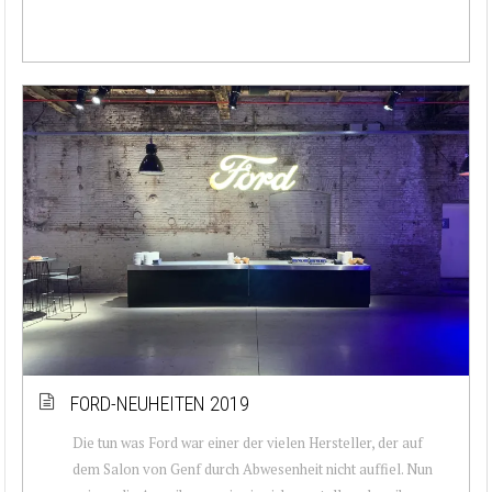
FORD-NEUHEITEN 2019
Die tun was Ford war einer der vielen Hersteller, der auf
dem Salon von Genf durch Abwesenheit nicht auffiel. Nun