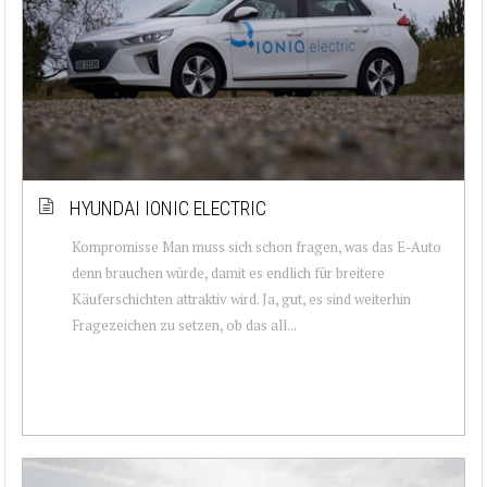
HYUNDAI IONIC ELECTRIC
Kompromisse Man muss sich schon fragen, was das E-Auto
denn brauchen würde, damit es endlich für breitere
Käuferschichten attraktiv wird. Ja, gut, es sind weiterhin
Fragezeichen zu setzen, ob das all...