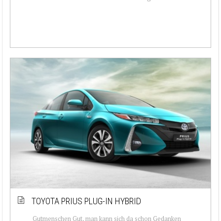
TOYOTA PRIUS PLUG-IN HYBRID
Gutmenschen Gut, man kann sich da schon Gedanken