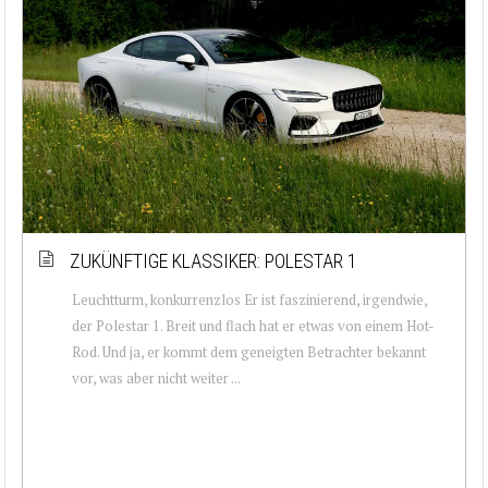
ZUKÜNFTIGE KLASSIKER: POLESTAR 1
Leuchtturm, konkurrenzlos Er ist faszinierend, irgendwie,
der Polestar 1. Breit und flach hat er etwas von einem Hot-
Rod. Und ja, er kommt dem geneigten Betrachter bekannt
vor, was aber nicht weiter ...