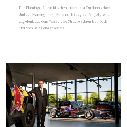
Der Flamingo So ein bisschen irritiert bist Du dann schon.
Und der Flamingo erst. Eben noch stieg der Vogel etwas
ungelenk aus dem Wasser, die Strasse schien frei, doch
plötzlich ist da dieser weisse...