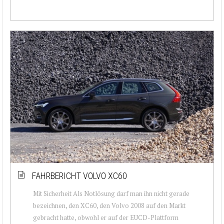
FAHRBERICHT VOLVO XC60
Mit Sicherheit Als Notlösung darf man ihn nicht gerade
bezeichnen, den XC60, den Volvo 2008 auf den Markt
gebracht hatte, obwohl er auf der EUCD-Plattform