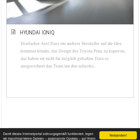
HYUNDAI IONIQ
Dreifacher Axel Dass ein anderer Hersteller auf die Idee
kommen könnte, das Design des Toyota Prius zu kopieren,
das haben wir nicht für möglich gehalten. Dass es
ausgerechnet das Team um den achsoho...
Damit dieses Internetportal ordnungsgemäß funktioniert, legen
Verstanden!
wir manchmal kleine Dateien – sogenannte Cookies – auf Ihrem