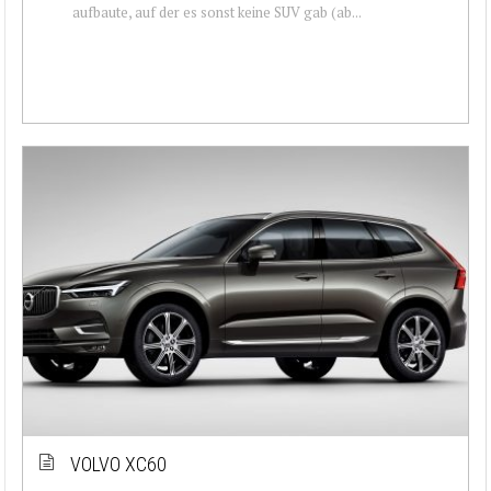
aufbaute, auf der es sonst keine SUV gab (ab...
VOLVO XC60