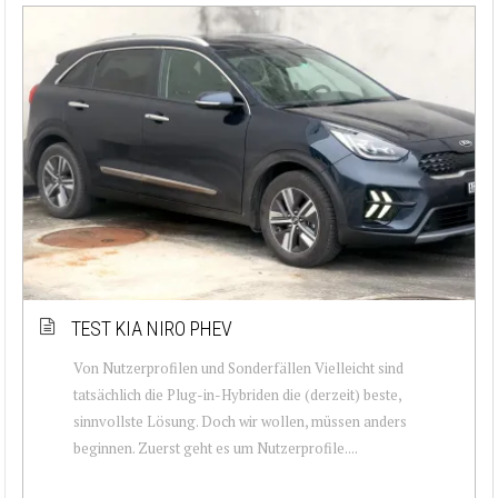
TEST KIA NIRO PHEV
Von Nutzerprofilen und Sonderfällen Vielleicht sind
tatsächlich die Plug-in-Hybriden die (derzeit) beste,
sinnvollste Lösung. Doch wir wollen, müssen anders
beginnen. Zuerst geht es um Nutzerprofile....