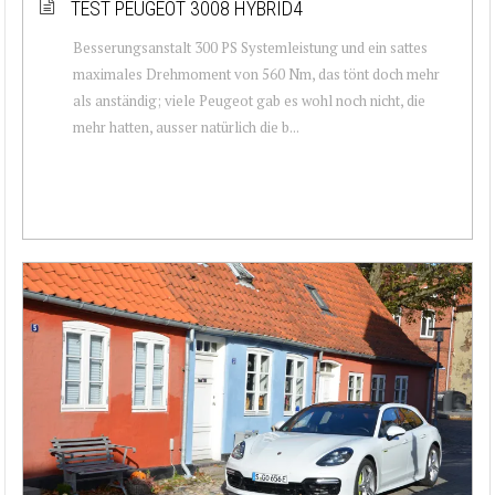
TEST PEUGEOT 3008 HYBRID4
Besserungsanstalt 300 PS Systemleistung und ein sattes
maximales Drehmoment von 560 Nm, das tönt doch mehr
als anständig; viele Peugeot gab es wohl noch nicht, die
mehr hatten, ausser natürlich die b...