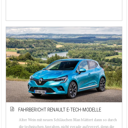
FAHRBERICHT RENAULT E-TECH-MODELLE
Alter Wein mit neuen Schläuchen Man blättert dann so durch
die technischen Angaben, nicht gerade aufgeregt, denn die