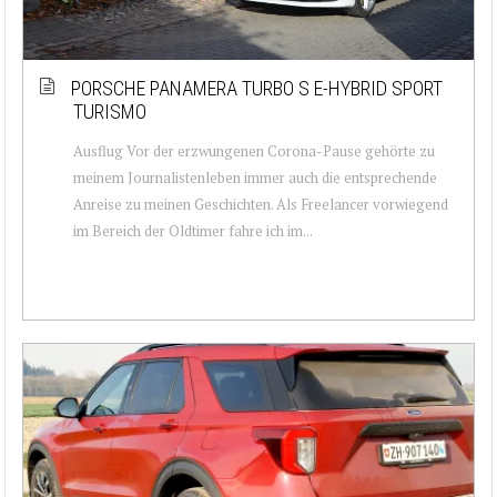
PORSCHE PANAMERA TURBO S E-HYBRID SPORT
TURISMO
Ausflug Vor der erzwungenen Corona-Pause gehörte zu
meinem Journalistenleben immer auch die entsprechende
Anreise zu meinen Geschichten. Als Freelancer vorwiegend
im Bereich der Oldtimer fahre ich im...