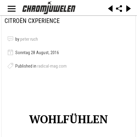
CITROËN CXPERIENCE
by
peter ruch
Sonntag 28 August, 2016
Published in
radical-mag.com
WOHLFÜHLEN