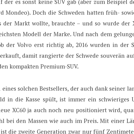
uf der es sonst keine SUV gab (aber zum Beispiel d
d Mondeo). Doch die Schweden hatten früh- sowie
s der Markt wollte, brauchte – und so wurde der 
eichsten Modell der Marke. Und nach dem gelunge
b der Volvo erst richtig ab, 2016 wurden in der 
erkauft, damit rangierte der Schwede souverän au
 den kompakten Premium-SUV.
 eines solchen Bestsellers, der auch dank seiner l
eld in die Kasse spült, ist immer ein schwieriges 
eue XC60 ja auch noch neu positioniert wird, quas
hl bei den Massen wie auch im Preis. Mit einer L
 ist die zweite Generation zwar nur fünf Zentimet