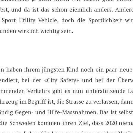
Test, und da ist das schon ziemlich anders. Andere
a Sport Utility Vehicle, doch die Sportlichkeit w
unden wirklich wichtig sein.
n haben ihrem jüngsten Kind noch ein paar neue 
endiert, bei der «City Safety» und bei der Übe
menden Verkehrs gibt es nun unterstützende Le
rzeug im Begriff ist, die Strasse zu verlassen, dann
tändig Gegen- und Hilfe-Massnahmen. Das ist selbst
 die Schweden kommen ihren Ziel, dass 2020 nie