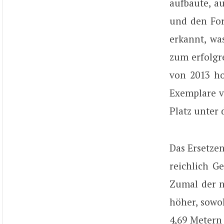
aufbaute, a
und den For
erkannt, wa
zum erfolgr
von 2013 ho
Exemplare v
Platz unter
Das Ersetzen
reichlich G
Zumal der n
höher, sowo
4,69 Metern