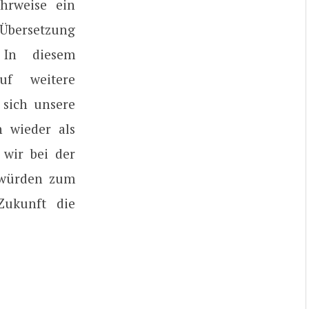
ahrweise ein
 Übersetzung
 In diesem
uf weitere
 sich unsere
 wieder als
 wir bei der
 würden zum
Zukunft die