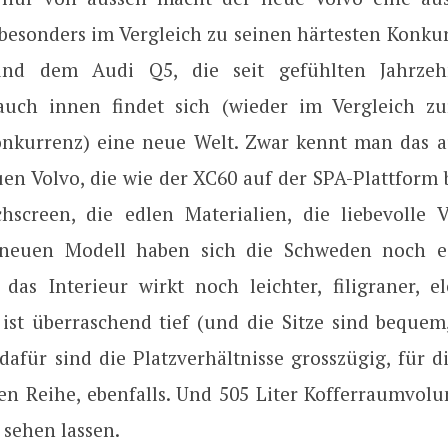
 besonders im Vergleich zu seinen härtesten Konku
d dem Audi Q5, die seit gefühlten Jahrzehn
auch innen findet sich (wieder im Vergleich z
nkurrenz) eine neue Welt. Zwar kennt man das a
en Volvo, die wie der XC60 auf der SPA-Plattform b
hscreen, die edlen Materialien, die liebevolle V
neuen Modell haben sich die Schweden noch ei
 das Interieur wirkt noch leichter, filigraner, e
n ist überraschend tief (und die Sitze sind bequem
 dafür sind die Platzverhältnisse grosszügig, für 
ten Reihe, ebenfalls. Und 505 Liter Kofferraumvo
l sehen lassen.