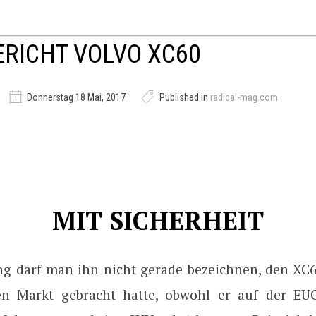
RICHT VOLVO XC60
Donnerstag 18 Mai, 2017
Published in
radical-mag.com
MIT SICHERHEIT
ng darf man ihn nicht gerade bezeichnen, den XC6
en Markt gebracht hatte, obwohl er auf der EUC