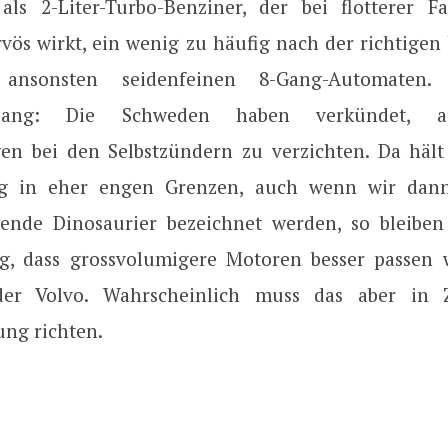
als 2-Liter-Turbo-Benziner, der bei flotterer F
rvös wirkt, ein wenig zu häufig nach der richtigen
ansonsten seidenfeinen 8-Gang-Automaten.
ang: Die Schweden haben verkündet, a
en bei den Selbstzündern zu verzichten. Da hält
ng in eher engen Grenzen, auch wenn wir dann
lende Dinosaurier bezeichnet werden, so bleiben
ng, dass grossvolumigere Motoren besser passen
der Volvo. Wahrscheinlich muss das aber in 
rung richten.