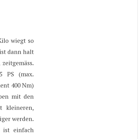
ilo wiegt so
ist dann halt
h zeitgemäss.
35 PS (max.
ent 400 Nm)
aben mit den
 kleineren,
iger werden.
ist einfach