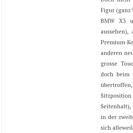
Figur (ganz
BMW X3 un
aussehen), 
Premium-Ko
anderen neu
grosse Touc
doch beim 
übertroffen,
Sitzpositio
Seitenhalt),
in der zwei
sich allewei