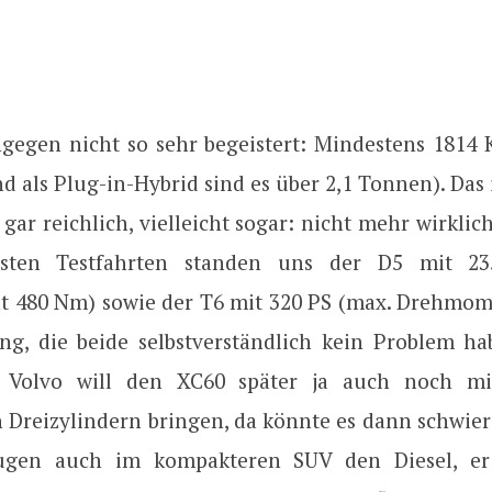
gegen nicht so sehr begeistert: Mindestens 1814 K
d als Plug-in-Hybrid sind es über 2,1 Tonnen). Das 
gar reichlich, vielleicht sogar: nicht mehr wirklic
sten Testfahrten standen uns der D5 mit 2
 480 Nm) sowie der T6 mit 320 PS (max. Drehmom
ng, die beide selbstverständlich kein Problem h
h Volvo will den XC60 später ja auch noch mit
 Dreizylindern bringen, da könnte es dann schwier
ugen auch im kompakteren SUV den Diesel, er 