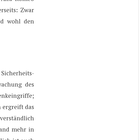
rseits: Zwar
ird wohl den
Sicherheits-
rwachung des
nkeingriffe;
 ergreift das
verständlich
mand mehr in