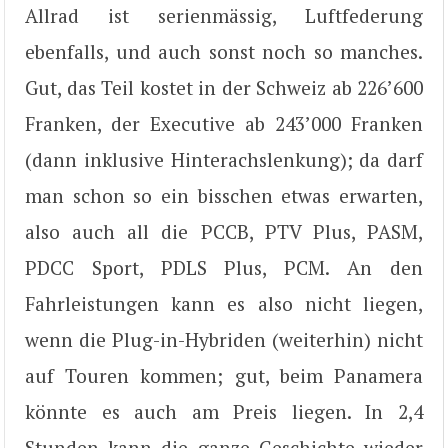
Allrad ist serienmässig, Luftfederung
ebenfalls, und auch sonst noch so manches.
Gut, das Teil kostet in der Schweiz ab 226’600
Franken, der Executive ab 243’000 Franken
(dann inklusive Hinterachslenkung); da darf
man schon so ein bisschen etwas erwarten,
also auch all die PCCB, PTV Plus, PASM,
PDCC Sport, PDLS Plus, PCM. An den
Fahrleistungen kann es also nicht liegen,
wenn die Plug-in-Hybriden (weiterhin) nicht
auf Touren kommen; gut, beim Panamera
könnte es auch am Preis liegen. In 2,4
Stunden kann die ganze Geschichte wieder