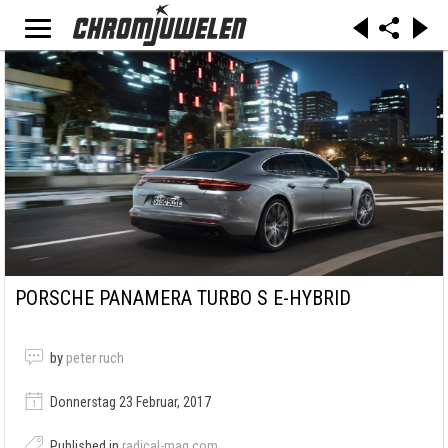
PORSCHE PANAMERA TURBO S E-HYBRID
by
peter ruch
Donnerstag 23 Februar, 2017
Published in
radical-mag.com