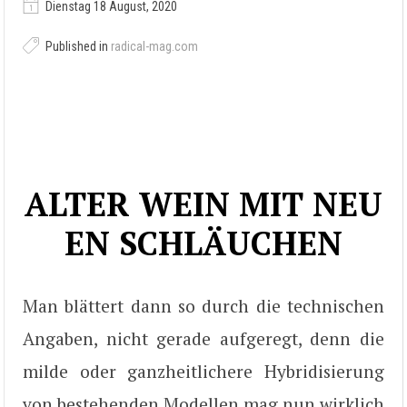
Dienstag 18 August, 2020
Published in
radical-mag.com
ALTER WEIN MIT NEU
EN SCHLÄUCHEN
Man blättert dann so durch die technischen
Angaben, nicht gerade aufgeregt, denn die
milde oder ganzheitlichere Hybridisierung
von bestehenden Modellen mag nun wirklich