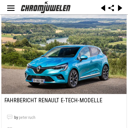
FAHRBERICHT RENAULT E-TECH-MODELLE
by
peter ruch