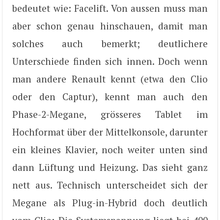
bedeutet wie: Facelift. Von aussen muss man
aber schon genau hinschauen, damit man
solches auch bemerkt; deutlichere
Unterschiede finden sich innen. Doch wenn
man andere Renault kennt (etwa den Clio
oder den Captur), kennt man auch den
Phase-2-Megane, grösseres Tablet im
Hochformat über der Mittelkonsole, darunter
ein kleines Klavier, noch weiter unten sind
dann Lüftung und Heizung. Das sieht ganz
nett aus. Technisch unterscheidet sich der
Megane als Plug-in-Hybrid doch deutlich