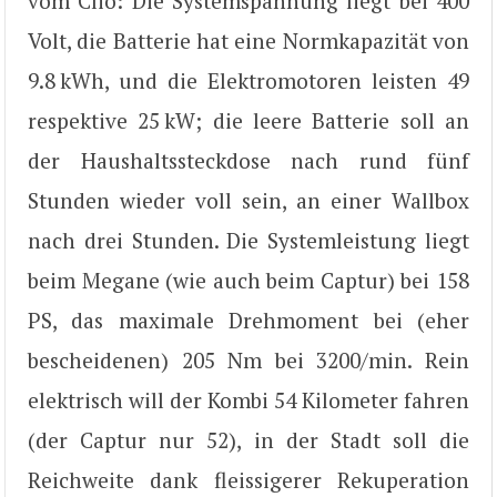
vom Clio: Die Systemspannung liegt bei 400
Volt, die Batterie hat eine Normkapazität von
9.8 kWh, und die Elektromotoren leisten 49
respektive 25 kW; die leere Batterie soll an
der Haushaltssteckdose nach rund fünf
Stunden wieder voll sein, an einer Wallbox
nach drei Stunden. Die Systemleistung liegt
beim Megane (wie auch beim Captur) bei 158
PS, das maximale Drehmoment bei (eher
bescheidenen) 205 Nm bei 3200/min. Rein
elektrisch will der Kombi 54 Kilometer fahren
(der Captur nur 52), in der Stadt soll die
Reichweite dank fleissigerer Rekuperation