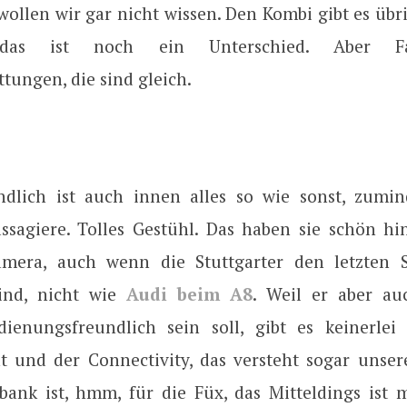
 wollen wir gar nicht wissen. Den Kombi gibt es übr
, das ist noch ein Unterschied. Aber 
tungen, die sind gleich.
ändlich ist auch innen alles so wie sonst, zumin
ssagiere. Tolles Gestühl. Das haben sie schön hi
mera, auch wenn die Stuttgarter den letzten Sc
ind, nicht wie
Audi beim A8
. Weil er aber au
ienungsfreundlich sein soll, gibt es keinerlei
t und der Connectivity, das versteht sogar unsere
zbank ist, hmm, für die Füx, das Mitteldings ist 