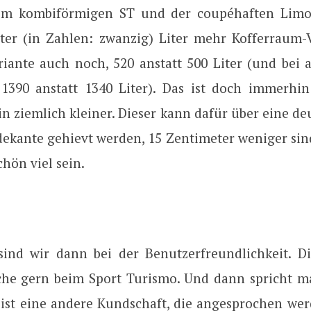
em kombiförmigen ST und der coupéhaften Limo. 
iter (in Zahlen: zwanzig) Liter mehr Kofferraum
riante auch noch, 520 anstatt 500 Liter (und bei 
 1390 anstatt 1340 Liter). Das ist doch immerhin:
in ziemlich kleiner. Dieser kann dafür über eine deu
dekante gehievt werden, 15 Zentimeter weniger sind
hön viel sein.
ind wir dann bei der Benutzerfreundlichkeit. D
che gern beim Sport Turismo. Und dann spricht 
s ist eine andere Kundschaft, die angesprochen we