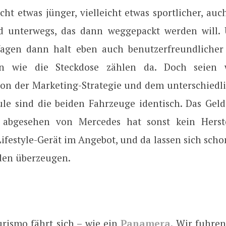
icht etwas jünger, vielleicht etwas sportlicher, au
d unterwegs, das dann weggepackt werden will. 
gen dann halt eben auch benutzerfreundlicher 
ten wie die Steckdose zählen da. Doch seien w
on der Marketing-Strategie und dem unterschiedl
ule sind die beiden Fahrzeuge identisch. Das Geld 
, abgesehen von Mercedes hat sonst kein Herste
ifestyle-Gerät im Angebot, und da lassen sich sch
den überzeugen.
urismo fährt sich – wie ein
Panamera
. Wir fuhren