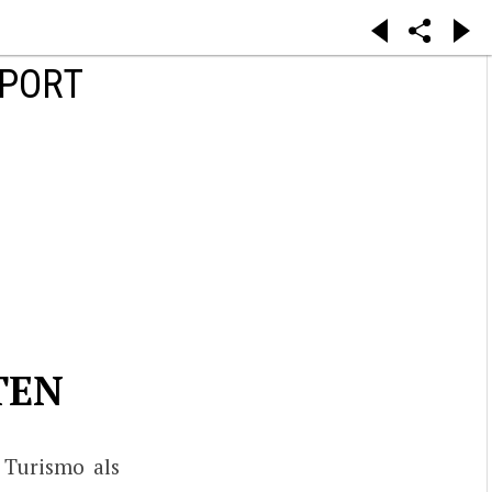
SPORT
TEN
 Turismo als