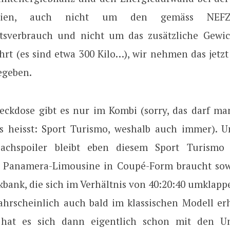
erien, auch nicht um den gemäss NEFZ
tsverbrauch und nicht um das zusätzliche Gewi
hrt (es sind etwa 300 Kilo…), wir nehmen das jetz
gegeben.
teckdose gibt es nur im Kombi (sorry, das darf man
es heisst: Sport Turismo, weshalb auch immer). 
Dachspoiler bleibt eben diesem Sport Turismo 
ie Panamera-Limousine in Coupé-Form braucht sowa
bank, die sich im Verhältnis von 40:20:40 umklappe
hrscheinlich auch bald im klassischen Modell erhä
hat es sich dann eigentlich schon mit den Un