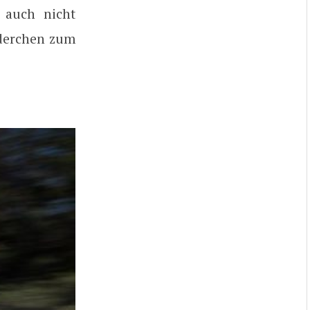
 auch nicht
inderchen zum