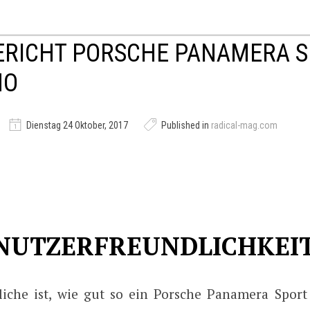
ERICHT PORSCHE PANAMERA 
MO
Dienstag 24 Oktober, 2017
Published in
radical-mag.com
NUTZERFREUNDLICHKEI
liche ist, wie gut so ein Porsche Panamera Sport