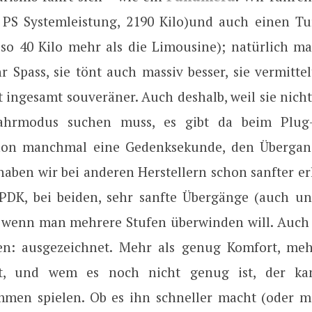
 PS Systemleistung, 2190 Kilo)und auch einen Tu
also 40 Kilo mehr als die Limousine); natürlich ma
 Spass, sie tönt auch massiv besser, sie vermittel
ist ingesamt souveräner. Auch deshalb, weil sie nich
Fahrmodus suchen muss, es gibt da beim Plug-
hon manchmal eine Gedenksekunde, den Übergan
aben wir bei anderen Herstellern schon sanfter erl
PDK, bei beiden, sehr sanfte Übergänge (auch unte
l, wenn man mehrere Stufen überwinden will. Auch s
en: ausgezeichnet. Mehr als genug Komfort, me
eit, und wem es noch nicht genug ist, der k
men spielen. Ob es ihn schneller macht (oder 