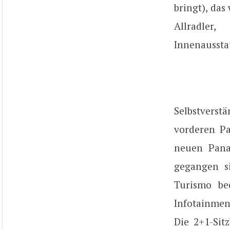
bringt), das
Allradler
Innenausstat
Selbstverst
vorderen Pa
neuen Pana
gegangen s
Turismo bed
Infotainmen
Die 2+1-Sit