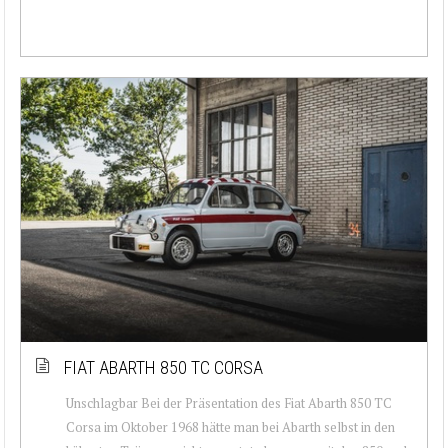
FIAT ABARTH 850 TC CORSA
Unschlagbar Bei der Präsentation des Fiat Abarth 850 TC
Corsa im Oktober 1968 hätte man bei Abarth selbst in den