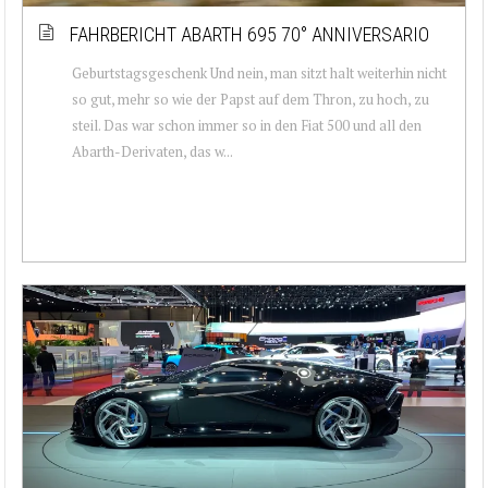
FAHRBERICHT ABARTH 695 70° ANNIVERSARIO
Geburtstagsgeschenk Und nein, man sitzt halt weiterhin nicht
so gut, mehr so wie der Papst auf dem Thron, zu hoch, zu
steil. Das war schon immer so in den Fiat 500 und all den
Abarth-Derivaten, das w...