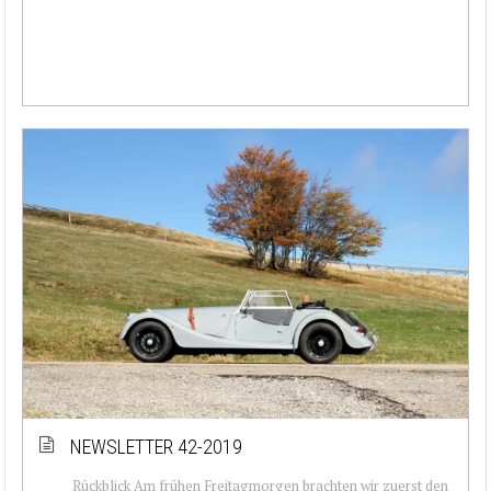
NEWSLETTER 42-2019
Rückblick Am frühen Freitagmorgen brachten wir zuerst den