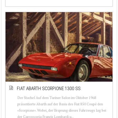
FIAT ABARTH SCORPIONE 1300 SS
Der Stachel Auf dem Turiner Salon im Oktober 1968
präsentierte Abarth auf der Basis des Fiat 850 Coupé den
«Scorpione». Wobei, der Ursprung dieses Fahrzeugs lag bei
der Carrozzeria Francis Lombardi u...