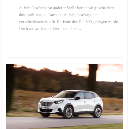
Aufschlüsselung An anderer Stelle hatten wir geschrieben,
dass wohl nur ein Buch der Aufschlüsselung der
verschiedenen Abarth-Derivate des Fiat 600 genügen würde.
Doch wir wollen uns hier einmal mit ...