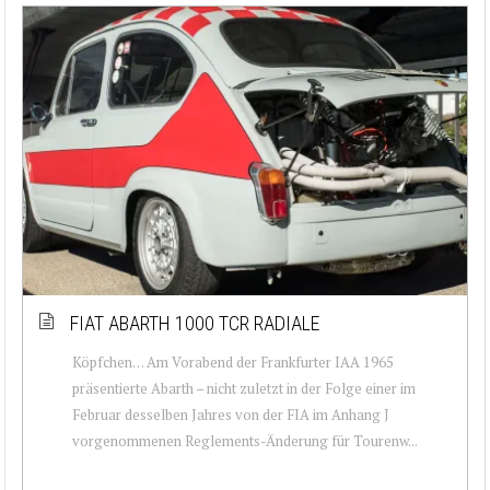
FIAT ABARTH 1000 TCR RADIALE
Köpfchen… Am Vorabend der Frankfurter IAA 1965
präsentierte Abarth – nicht zuletzt in der Folge einer im
Februar desselben Jahres von der FIA im Anhang J
vorgenommenen Reglements-Änderung für Tourenw...