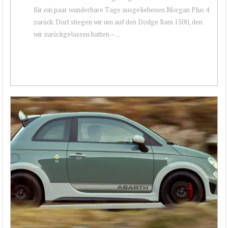
für ein paar wunderbare Tage ausgeliehenen Morgan Plus 4
zurück. Dort stiegen wir um auf den Dodge Ram 1500, den
wir zurückgelassen hatten – ...