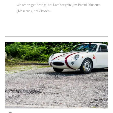
wir schon genächtigt, bei Lamborghini , im Panini-Museum
(Maserati) , bei Citroën ...