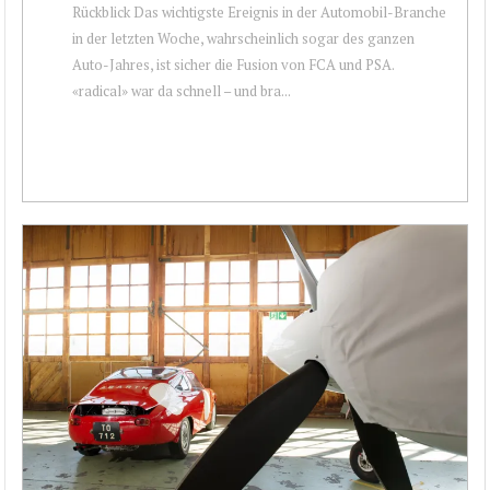
Rückblick Das wichtigste Ereignis in der Automobil-Branche
in der letzten Woche, wahrscheinlich sogar des ganzen
Auto-Jahres, ist sicher die Fusion von FCA und PSA.
«radical» war da schnell – und bra...