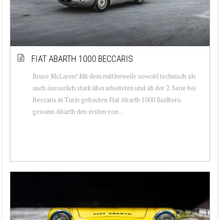
FIAT ABARTH 1000 BECCARIS
Bruce McLaren! Mit dem mittlerweile sowohl technisch als
auch äusserlich stark überarbeiteten und ab der 2. Serie bei
Beccaris in Turin gebauten Fiat Abarth 1000 Bialbero
gewann Abarth den ersten von...