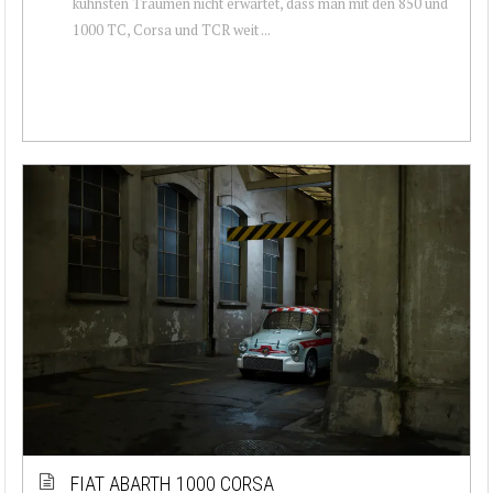
kühnsten Träumen nicht erwartet, dass man mit den 850 und
1000 TC, Corsa und TCR weit ...
FIAT ABARTH 1000 CORSA