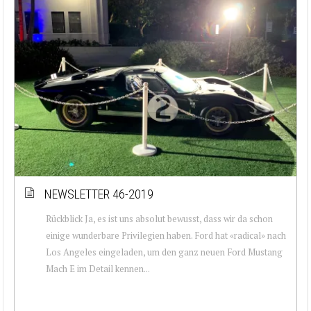
NEWSLETTER 46-2019
Rückblick Ja, es ist uns absolut bewusst, dass wir da schon
einige wunderbare Privilegien haben. Ford hat «radical» nach
Los Angeles eingeladen, um den ganz neuen Ford Mustang
Mach E im Detail kennen...