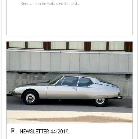
Rennsaison im wahrsten Sinne d...
NEWSLETTER 44-2019