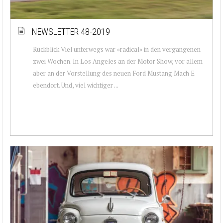
NEWSLETTER 48-2019
Rückblick Viel unterwegs war «radical» in den vergangenen
zwei Wochen. In Los Angeles an der Motor Show, vor allem
aber an der Vorstellung des neuen Ford Mustang Mach E
ebendort. Und, viel wichtiger ...