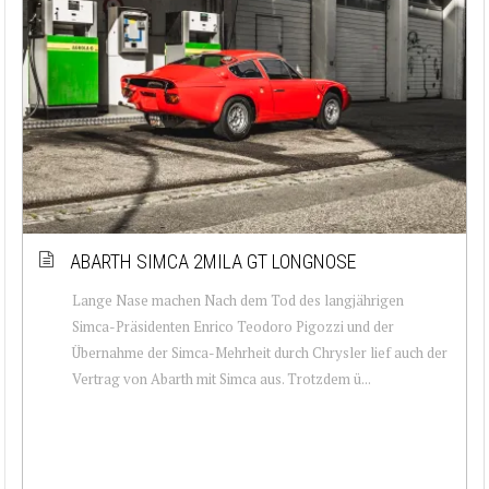
ABARTH SIMCA 2MILA GT LONGNOSE
Lange Nase machen Nach dem Tod des langjährigen
Simca-Präsidenten Enrico Teodoro Pigozzi und der
Übernahme der Simca-Mehrheit durch Chrysler lief auch der
Vertrag von Abarth mit Simca aus. Trotzdem ü...