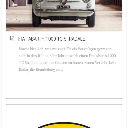
FIAT ABARTH 1000 TC STRADALE
Stacheltier Ach, was muss es für ein Vergnügen gewesen
sein, in den frühen 60er Jahren solch einen Fiat Abarth 1000
TC Stradale durch die Gassen zu hauen. Kaum Verkehr, kein
Radar, die Rennleitung nu...