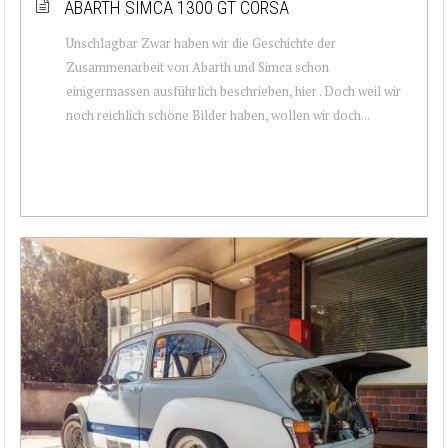
ABARTH SIMCA 1300 GT CORSA
Unschlagbar Zwar haben wir die Geschichte der
Zusammenarbeit von Abarth und Simca schon
einigermassen ausführlich beschrieben, hier . Doch weil wir
noch reichlich schöne Bilder haben, wollen wir doch...