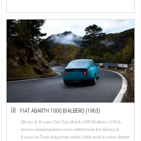
FIAT ABARTH 1000 BIALBERO (1963)
Sibona & Basano Der Fiat Abarth 1000 Bialbero (1963),
dessen Aluminiumkarosserie mittlerweile bei Sibona &
Basano in Turin aufgebaut wurde, blieb auch in seiner dritten