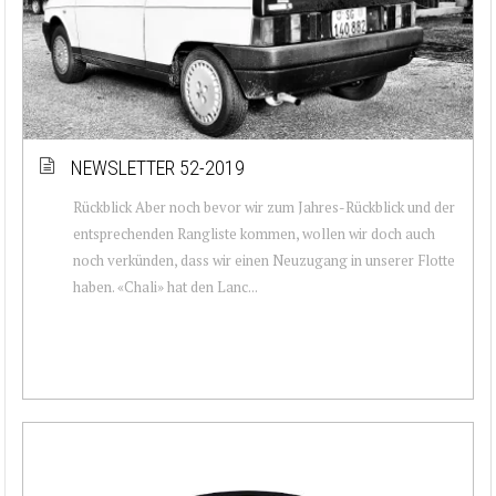
NEWSLETTER 52-2019
Rückblick Aber noch bevor wir zum Jahres-Rückblick und der
entsprechenden Rangliste kommen, wollen wir doch auch
noch verkünden, dass wir einen Neuzugang in unserer Flotte
haben. «Chali» hat den Lanc...