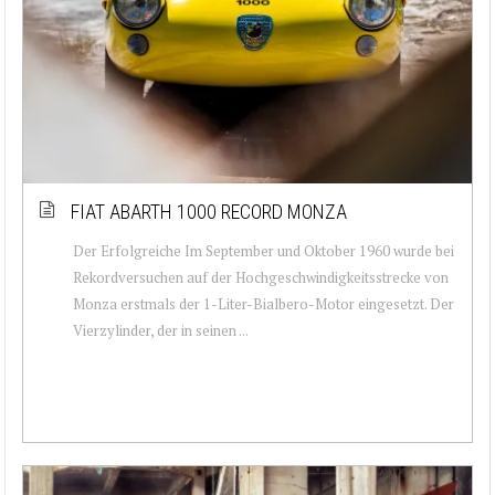
FIAT ABARTH 1000 RECORD MONZA
Der Erfolgreiche Im September und Oktober 1960 wurde bei
Rekordversuchen auf der Hochgeschwindigkeitsstrecke von
Monza erstmals der 1-Liter-Bialbero-Motor eingesetzt. Der
Vierzylinder, der in seinen ...