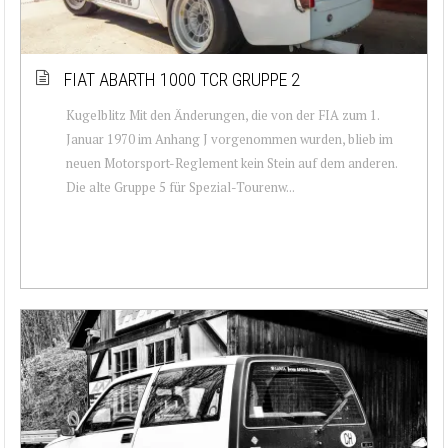
FIAT ABARTH 1000 TCR GRUPPE 2
Kugelblitz Mit den Änderungen, die von der FIA zum 1.
Januar 1970 im Anhang J vorgenommen wurden, blieb im
neuen Motorsport-Reglement kein Stein auf dem anderen.
Die alte Gruppe 5 für Spezial-Tourenw...