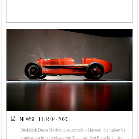
NEWSLETTER 04-2020
Rückblick Diese Nächte in Automobil-Museen, die haben bei
«radical» schon so etwas wie Tradition. Bei Porsche hatten