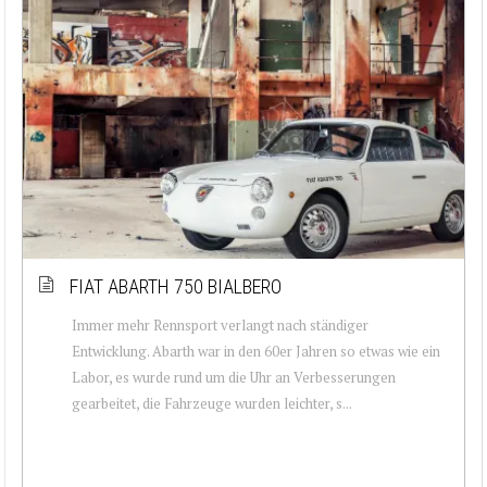
FIAT ABARTH 750 BIALBERO
Immer mehr Rennsport verlangt nach ständiger
Entwicklung. Abarth war in den 60er Jahren so etwas wie ein
Labor, es wurde rund um die Uhr an Verbesserungen
gearbeitet, die Fahrzeuge wurden leichter, s...