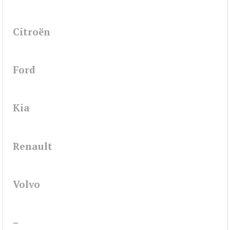
Citroën
Ford
Kia
Renault
Volvo
–