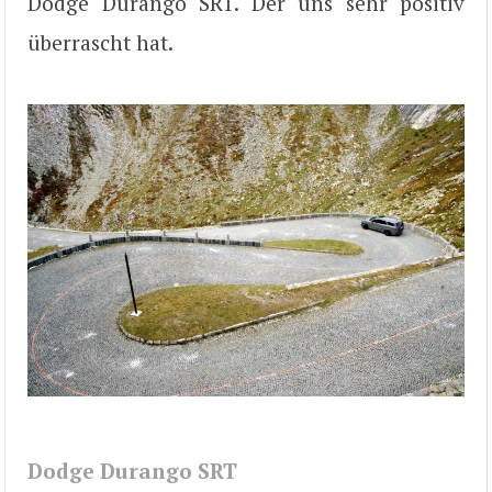
Dodge Durango SRT. Der uns sehr positiv
überrascht hat.
Dodge Durango SRT