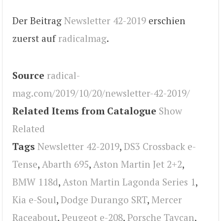
Der Beitrag
Newsletter 42-2019
erschien
zuerst auf
radicalmag
.
Source
radical-
mag.com/2019/10/20/newsletter-42-2019/
Related Items from Catalogue
Show
Related
Tags
Newsletter 42-2019
,
DS3 Crossback e-
Tense
,
Abarth 695
,
Aston Martin Jet 2+2
,
BMW 118d
,
Aston Martin Lagonda Series 1
,
Kia e-Soul
,
Dodge Durango SRT
,
Mercer
Raceabout
,
Peugeot e-208
,
Porsche Taycan
,