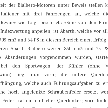
keit der Bialbero-Motoren unter Beweis stellen 
 Italiener mit drei Fahrzeugen an, welche di
Revue» wie folgt beschrieb: «Eine von den Fir
Indexwertung anpeilen, ist Abarth, welche vor a
705 cm3 und 64 PS in diesem Bereich einen Erfolg a
eren Abarth Bialbero weisen 850 cm3 und 75 PS
e Abänderungen vorgenommen wurden, starte
 bei den Sportwagen, der Kühler (ohne Ve
ewinn) liegt nun vorn; die untere Querbla
fhängung, welche auch Führungsaufgaben zu erf
ine hoch angelenkte Schraubenfeder ersetzt wo
er Feder trat ein einfacher Querlenker; vorn finde