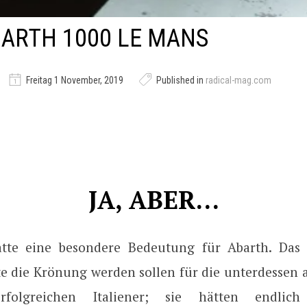
BARTH 1000 LE MANS
Freitag 1 November, 2019
Published in
radical-mag.com
JA, ABER…
tte eine besondere Bedeutung für Abarth. Das 
e die Krönung werden sollen für die unterdessen au
erfolgreichen Italiener; sie hätten endlic