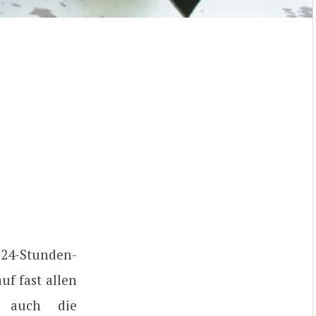
24-Stunden-
f fast allen
h auch die