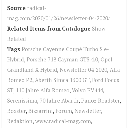
Source
radical-
mag.com/2020/01/26/newsletter-04-2020/
Related Items from Catalogue
Show
Related
Tags
Porsche Cayenne Coupé Turbo S e-
Hybrid
,
Porsche 718 Cayman GTS 4.0
,
Opel
Grandland X Hybrid
,
Newsletter 04-2020
,
Alfa
Romeo P2
,
Aberth Simca 1300 GT
,
Ford Focus
ST
,
110 Jahre Alfa Romeo
,
Volvo PV444
,
Serenissima
,
70 Jahre Abarth
,
Panoz Roadster
,
Boxster
,
Bizzarrini
,
Forum
,
Newsletter
,
Redaktion
,
www.radical-mag.com
,