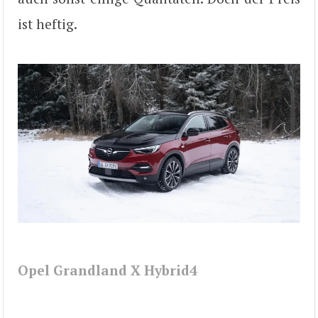
ist heftig.
Opel Grandland X Hybrid4