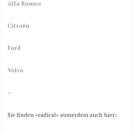
Alfa Romeo
Citroën
Ford
Volvo
–
Sie finden «radical» ausserdem auch hier: