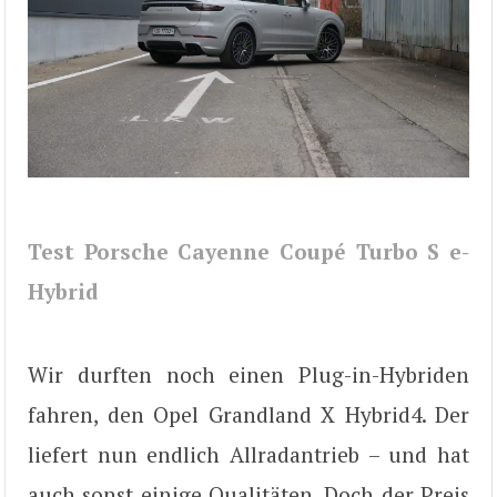
Test Porsche Cayenne Coupé Turbo S e-
Hybrid
Wir durften noch einen Plug-in-Hybriden
fahren, den Opel Grandland X Hybrid4. Der
liefert nun endlich Allradantrieb – und hat
auch sonst einige Qualitäten. Doch der Preis