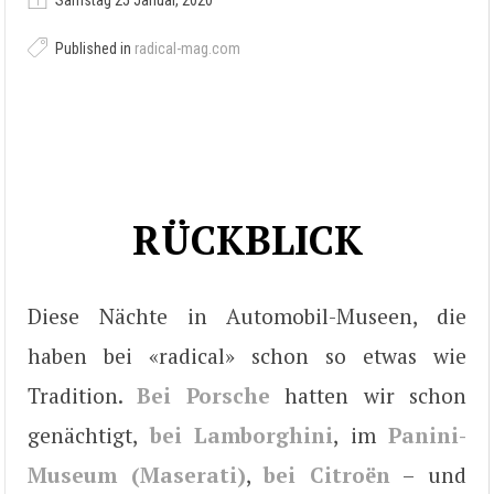
Samstag 25 Januar, 2020
Published in
radical-mag.com
RÜCKBLICK
Diese Nächte in Automobil-Museen, die
haben bei «radical» schon so etwas wie
Tradition.
Bei Porsche
hatten wir schon
genächtigt,
bei Lamborghini
, im
Panini-
Museum (Maserati)
,
bei Citroën
– und