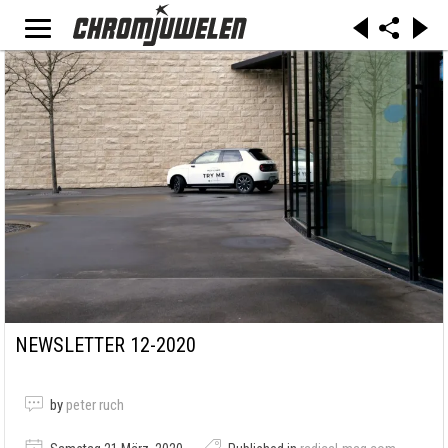
NEWSLETTER 12-2020
by
peter ruch