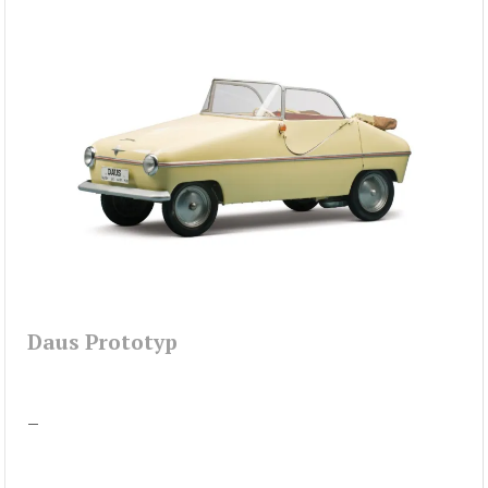
Daus Prototyp
–