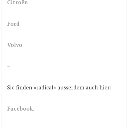
Citroën
Ford
Volvo
–
Sie finden «radical» ausserdem auch hier:
Facebook
.