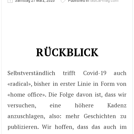
Samstag 21 März, 2020
Published in
radical-mag.com
RÜCKBLICK
Selbstverständlich trifft Covid-19 auch
«radical», bisher in erster Linie in Form von
«home office». Die Folge davon ist, dass wir
versuchen, eine höhere Kadenz
anzuschlagen, also: mehr Geschichten zu
publizieren. Wir hoffen, dass das auch im