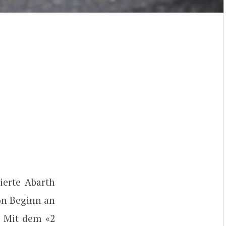
ierte Abarth
on Beginn an
. Mit dem «2