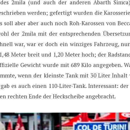
 des 2mila (und auch der anderen Abarth Simca)
eschrieben werden; gefertigt wurden die Karosserie
s soll aber aber auch noch Roh-Karossen von Becc
ohl der 2mila mit der entsprechenden Übersetzu
hnell war, war er doch ein winziges Fahrzeug, nur
1,48 Meter breit und 1,20 Meter hoch; der Radstan
offizielle Gewicht wurde mit 689 Kilo angegeben. W
immte, wenn der kleinste Tank mit 30 Liter Inhalt 
gab es auch einen 110-Liter-Tank. Interessant: der
en rechten Ende der Heckscheibe angebracht.