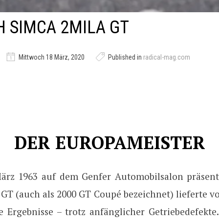
 SIMCA 2MILA GT
Mittwoch 18 März, 2020
Published in
radical-mag.com
DER EUROPAMEISTER
ärz 1963 auf dem Genfer Automobilsalon präsent
 GT (auch als 2000 GT Coupé bezeichnet) lieferte v
e Ergebnisse – trotz anfänglicher Getriebedefekte