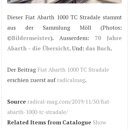
Dieser Fiat Abarth 1000 TC Stradale stammt
aus der Sammlung Möll (Photos:
©
Bildermeister
). Ausserdem:
70 Jahre
Abarth – die Übersicht
. Und:
das Buch
.
Der Beitrag
Fiat Abarth 1000 TC Stradale
erschien zuerst auf
radicalmag
.
Source
radical-mag.com/2019/11/30/fiat-
abarth-1000-tc-stradale/
Related Items from Catalogue
Show