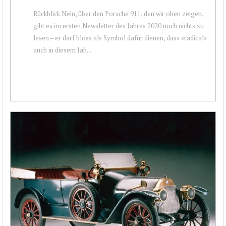
Rückblick Nein, über den Porsche 911, den wir oben zeigen,
gibt es im ersten Newsletter des Jahres 2020 noch nichts zu
lesen – er darf bloss als Symbol dafür dienen, dass «radical»
auch in diesem Jah...