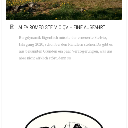
ALFA ROMEO STELVIO QV – EINE AUSFAHRT
Bergdynamik Eigentlich müsste der erneuerte Stelvio,
Jahrgang 2020, schon bei den Händlern stehen. Da gibt es
aus bekannten Gründen ein paar Verzögerungen, was uns
aber nicht wirklich stört, denn so ...