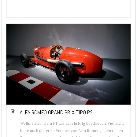
ALFA ROMEO GRAND PRIX TIPO P2
Weltmeister! Dem P1 war kein Erfolg beschieden. Vielleicht
hätte auch der erste Versuch von Alfa Romeo, einen reinen