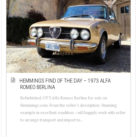
HEMMINGS FIND OF THE DAY – 1973 ALFA
ROMEO BERLINA
Refurbished 1973 Alfa Romeo Berlina for sale on
Hemmings.com. From the seller’s description: Stunning
example in excellent condition – will happily work with seller
to arrange transport and import to...