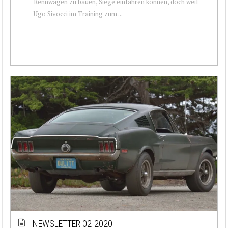
Rennwagen zu bauen, Siege einfahren können, doch weil
Ugo Sivocci im Training zum ...
NEWSLETTER 02-2020