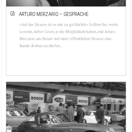
ARTURO MERZARIO – GESPRÄCHE
«Auf der Strasse ist es mir zu gefährlich» Sollten Sie, werte
Leserin, lieber Leser, je die Möglichkeit haben, mit Arturo
Merzario am Steuer auf einer öffentlichen Strasse eine
Runde drehen zu dürfen...