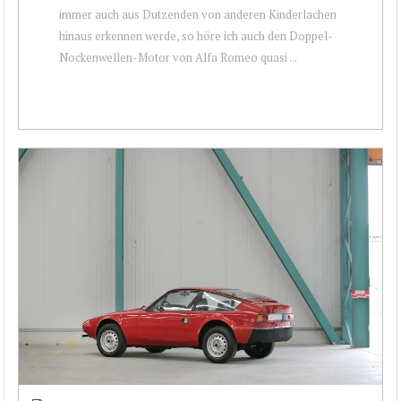
immer auch aus Dutzenden von anderen Kinderlachen
hinaus erkennen werde, so höre ich auch den Doppel-
Nockenwellen-Motor von Alfa Romeo quasi ...