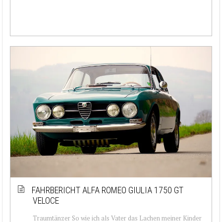
FAHRBERICHT ALFA ROMEO GIULIA 1750 GT
VELOCE
Traumtänzer So wie ich als Vater das Lachen meiner Kinder