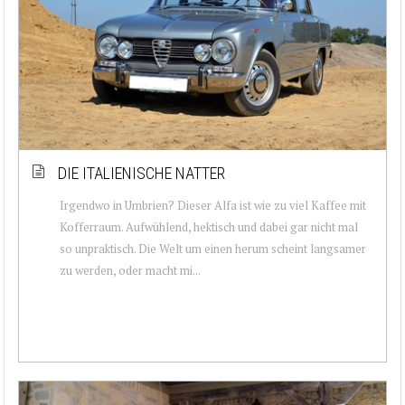
DIE ITALIENISCHE NATTER
Irgendwo in Umbrien? Dieser Alfa ist wie zu viel Kaffee mit
Kofferraum. Aufwühlend, hektisch und dabei gar nicht mal
so unpraktisch. Die Welt um einen herum scheint langsamer
zu werden, oder macht mi...