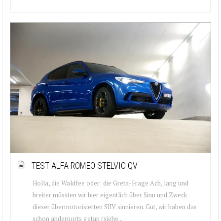
TEST ALFA ROMEO STELVIO QV
Holla, die Waldfee oder: die Greta-Frage Ach, lang und
breiter müssten wir hier eigentlich über Sinn und Zweck
dieser übermotorisierten SUV sinnieren. Gut, wir haben das
schon andernorts getan (siehe...