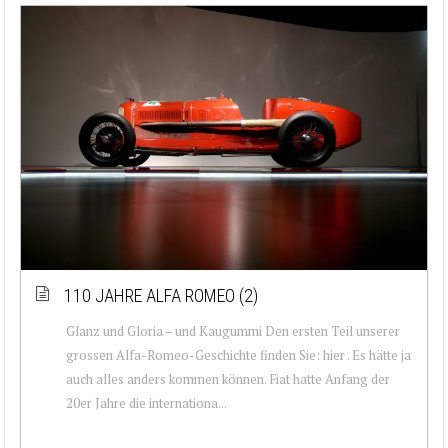
110 JAHRE ALFA ROMEO (2)
Glanz und Gloria – und Kaugummi Den ersten Teil unserer
grossen Alfa-Romeo-Geschichte finden Sie: hier . Es hätte ja
auch alles anders kommen können. Fiat hatte Anfang der
20er Jahre die internationa...