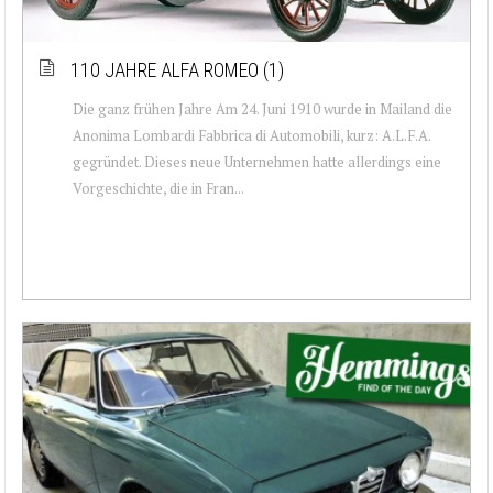
110 JAHRE ALFA ROMEO (1)
Die ganz frühen Jahre Am 24. Juni 1910 wurde in Mailand die
Anonima Lombardi Fabbrica di Automobili, kurz: A.L.F.A.
gegründet. Dieses neue Unternehmen hatte allerdings eine
Vorgeschichte, die in Fran...