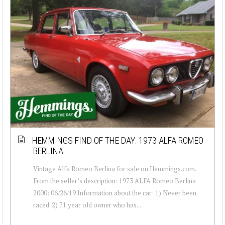
HEMMINGS FIND OF THE DAY: 1973 ALFA ROMEO
BERLINA
Vintage Alfa Romeo Berlina for sale on Hemmings.com.
From the seller’s description: 1973 ALFA Romeo Berlina
2000: 06/26/19 Information about the car: 1) Never been
raced. 2) 71 year old owner who has...