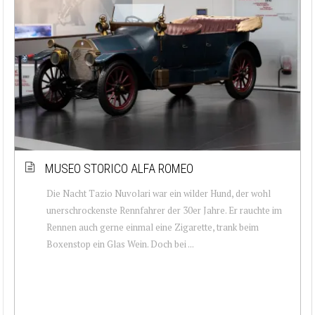
MUSEO STORICO ALFA ROMEO
Die Nacht Tazio Nuvolari war ein wilder Hund, der wohl
unerschrockenste Rennfahrer der 30er Jahre. Er rauchte im
Rennen auch gerne einmal eine Zigarette, trank beim
Boxenstop ein Glas Wein. Doch bei ...