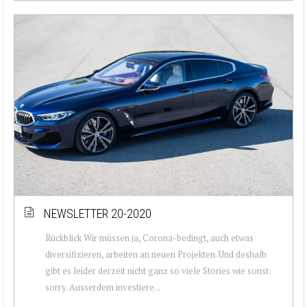
NEWSLETTER 20-2020
Rückblick Wir müssen ja, Corona-bedingt, auch etwas
diversifizieren, arbeiten an neuen Projekten. Und deshalb
gibt es leider derzeit nicht ganz so viele Stories wie sonst:
sorry. Ausserdem investiere...