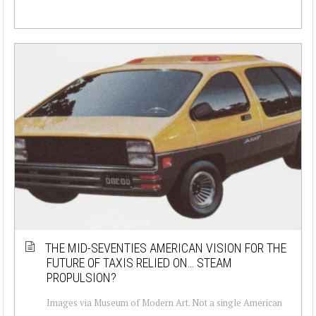
THE MID-SEVENTIES AMERICAN VISION FOR THE
FUTURE OF TAXIS RELIED ON… STEAM
PROPULSION?
Images via Museum of Modern Art. Not a single American