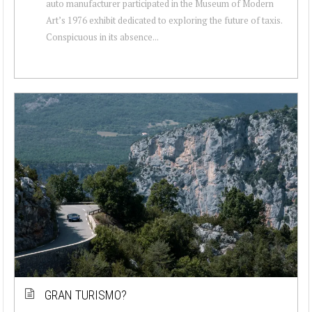
auto manufacturer participated in the Museum of Modern
Art’s 1976 exhibit dedicated to exploring the future of taxis.
Conspicuous in its absence...
GRAN TURISMO?