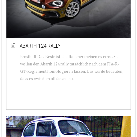
ABARTH 124 RALLY
Ernsthaft Das Beste ist: die Italiener meinen es ernst. Sie
wollen den Abarth 124 rally tatsächlich nach dem FIA-R-
GT-Reglement homologieren lassen. Das würde bedeuten,
dass es zwischen all diesen qu...