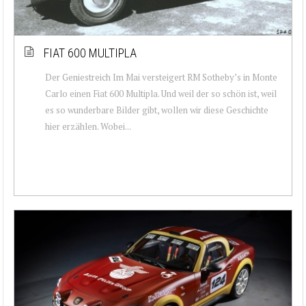
FIAT 600 MULTIPLA
Der Geniestreich Im Mai versteigert RM Sotheby’s in Monte
Carlo einen Fiat 600 Multipla. Und weil der so schön ist, weil
es so wunderbare Bilder gibt, wollen wir diese Geschichte
hier erzählen. Wobei...