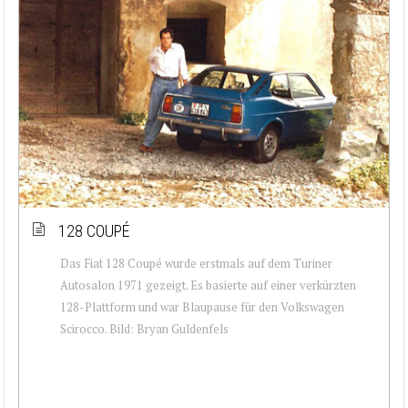
128 COUPÉ
Das Fiat 128 Coupé wurde erstmals auf dem Turiner
Autosalon 1971 gezeigt. Es basierte auf einer verkürzten
128-Plattform und war Blaupause für den Volkswagen
Scirocco. Bild: Bryan Guldenfels