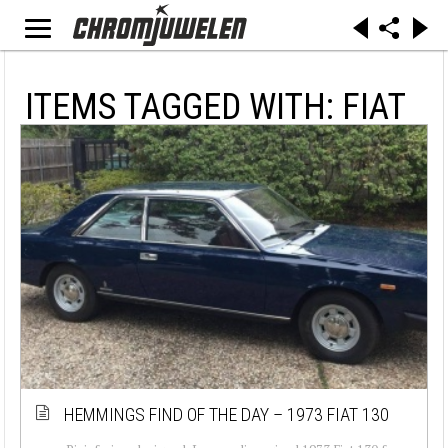
ITEMS TAGGED WITH: FIAT
HEMMINGS FIND OF THE DAY – 1973 FIAT 130