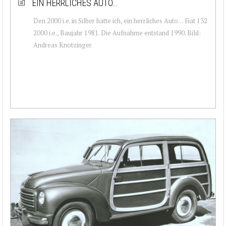
EIN HERRLICHES AUTO…
Den 2000 i.e. in Silber hatte ich, ein herrliches Auto… Fiat 132
2000 i.e., Baujahr 1981. Die Aufnahme entstand 1990. Bild:
Andreas Knotzinger