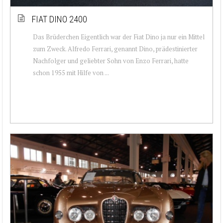
FIAT DINO 2400
Das Brüderchen Eigentlich war der Fiat Dino ja nur ein Mittel
zum Zweck. Alfredo Ferrari, genannt Dino, prädestinierter
Nachfolger und geliebter Sohn von Enzo Ferrari, hatte
schon 1955 mit Hilfe von ...