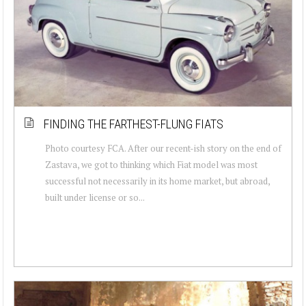
FINDING THE FARTHEST-FLUNG FIATS
Photo courtesy FCA. After our recent-ish story on the end of
Zastava, we got to thinking which Fiat model was most
successful not necessarily in its home market, but abroad,
built under license or so...