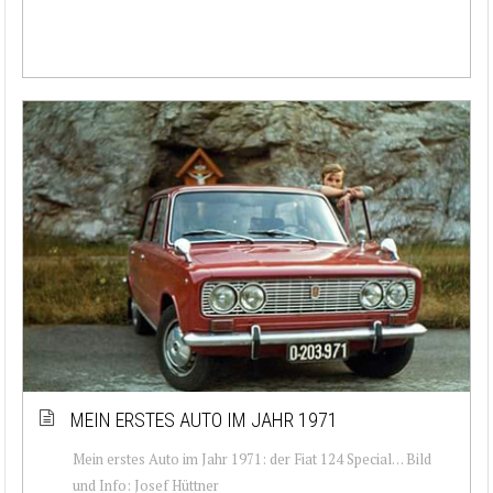
MEIN ERSTES AUTO IM JAHR 1971
Mein erstes Auto im Jahr 1971: der Fiat 124 Special… Bild
und Info: Josef Hüttner