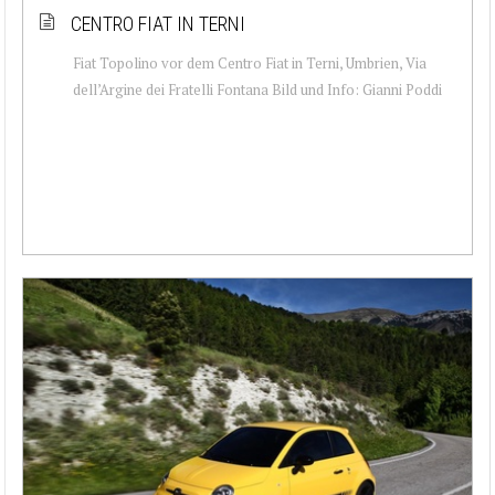
CENTRO FIAT IN TERNI
Fiat Topolino vor dem Centro Fiat in Terni, Umbrien, Via
dell’Argine dei Fratelli Fontana Bild und Info: Gianni Poddi