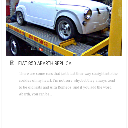
FIAT 850 ABARTH REPLICA
There are some cars that just blast their way straight into the
cockles of my heart. I’m not sure why, but they always tend
to be old Fiats and Alfa Romeos, and if you add the word
Abarth, you can be...