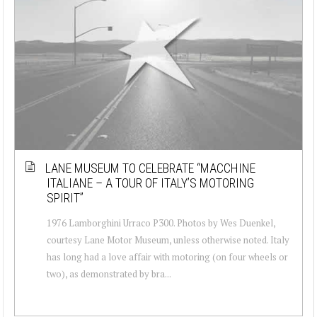
LANE MUSEUM TO CELEBRATE “MACCHINE
ITALIANE – A TOUR OF ITALY’S MOTORING
SPIRIT”
1976 Lamborghini Urraco P300. Photos by Wes Duenkel,
courtesy Lane Motor Museum, unless otherwise noted. Italy
has long had a love affair with motoring (on four wheels or
two), as demonstrated by bra...