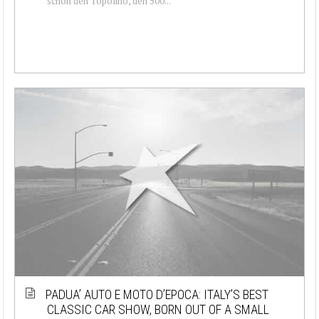
schon den Topolino, den 500...
PADUA’ AUTO E MOTO D’EPOCA: ITALY’S BEST
CLASSIC CAR SHOW, BORN OUT OF A SMALL