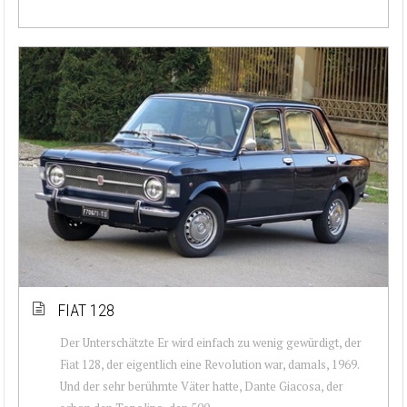
FIAT 128
Der Unterschätzte Er wird einfach zu wenig gewürdigt, der
Fiat 128, der eigentlich eine Revolution war, damals, 1969.
Und der sehr berühmte Väter hatte, Dante Giacosa, der