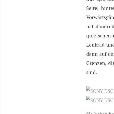
Seite, hin
Vorwärtsgän
hat dauernd
quietschen i
Lenkrad und
dann auf de
Grenzen, di
sind.