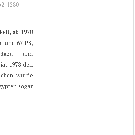
kelt, ab 1970
m und 67 PS,
 dazu – und
Fiat 1978 den
ieben, wurde
Ägypten sogar