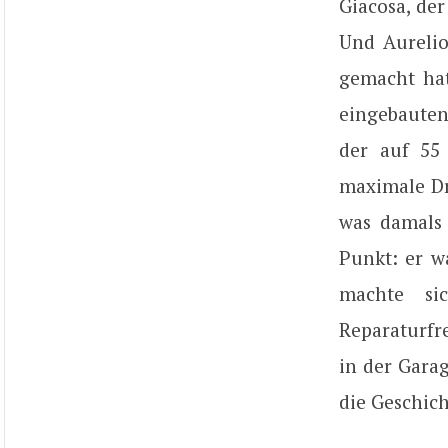
Giacosa, de
Und Aurelio
gemacht hat
eingebauten
der auf 55
maximale Dr
was damals 
Punkt: er w
machte si
Reparaturfre
in der Garag
die Geschich