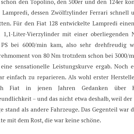
r schon den Topolino, den 500er und den 124er kons
 Lampredi, dessen Zwölfzylinder Ferrari schnell
ten. Für den Fiat 128 entwickelte Lampredi eine
 1,1-Liter-Vierzylinder mit einer oberliegenden 
 PS bei 6000/min kam, also sehr drehfreudig w
ehmoment von 80 Nm trotzdem schon bei 3000/mi
eine sensationelle Leistungskurve ergab. Noch e
ar einfach zu reparieren. Als wohl erster Herstell
ch Fiat in jenen Jahren Gedanken über 
undlichkeit – und das nicht etwa deshalb, weil der
e stand als andere Fahrzeuge. Das Gegenteil war de
te mit dem Rost, die war keine schöne.