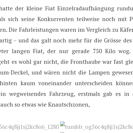
atte der kleine Fiat Einzelradaufhängung rund
 als sich seine Konkurrenten teilweise noch mit 
. Die Fahrleistungen waren im Vergleich zu Käfer
sartig – und das galt noch mehr für die Grösse de
eter langen Fiat, der nur gerade 750 Kilo wog.
geht es wohl gar nicht, die Fronthaube war fast gl
aum-Deckel, und wären nicht die Lampen gewese
hinten kaum voneinander unterscheiden könne
ein wegweisendes Fahrzeug, erstmals gab es in 
e auch so etwas wie Knautschzonen,