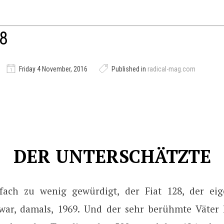
28
Friday 4 November, 2016
Published in
radical-mag.com
DER UNTERSCHÄTZTE
fach zu wenig gewürdigt, der Fiat 128, der eig
war, damals, 1969. Und der sehr berühmte Väter 