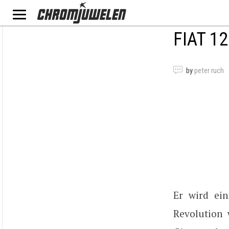
FIAT 1
by
peter ruch
Er wird ein
Revolution 