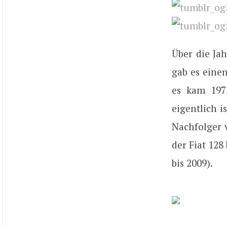
Über die Jah
gab es eine
es kam 197
eigentlich i
Nachfolger 
der Fiat 128
bis 2009).