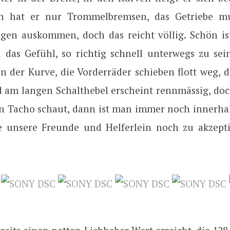
ten hat er nur Trommelbremsen, das Getriebe mu
gen auskommen, doch das reicht völlig. Schön i
 das Gefühl, so richtig schnell unterwegs zu sein
n der Kurve, die Vorderräder schieben flott weg, 
 am langen Schalthebel erscheint rennmässig, d
n Tacho schaut, dann ist man immer noch innerha
e unsere Freunde und Helferlein noch zu akzepti