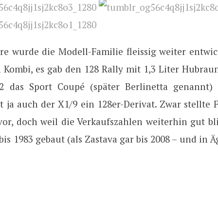
re wurde die Modell-Familie fleissig weiter entwic
n Kombi, es gab den 128 Rally mit 1,3 Liter Hubrau
2 das Sport Coupé (später Berlinetta genannt)
st ja auch der X1/9 ein 128er-Derivat. Zwar stellte 
vor, doch weil die Verkaufszahlen weiterhin gut bl
 bis 1983 gebaut (als Zastava gar bis 2008 – und in 