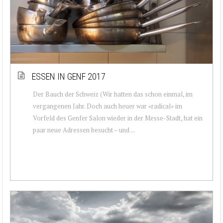
ESSEN IN GENF 2017
Der Bauch der Schweiz (Wir hatten das schon einmal, im
vergangenen Jahr. Doch auch heuer war «radical» im
Vorfeld des Genfer Salon wieder in der Messe-Stadt, hat ein
paar neue Adressen besucht – und ...