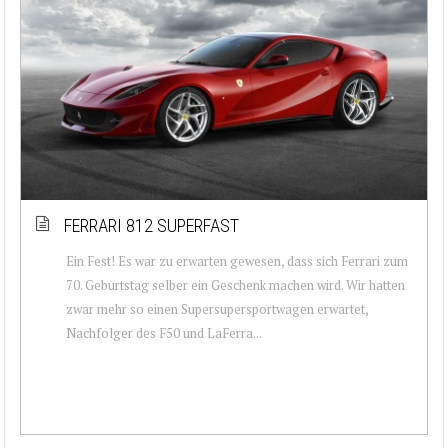
FERRARI 812 SUPERFAST
Ein Fest! Es war zu erwarten gewesen, dass sich Ferrari zum
70. Geburtstag selber ein Geschenk machen wird. Wir hatten
zwar mehr so einen Supersupersportwagen erwartet,
Nachfolger des F50 und LaFerra...