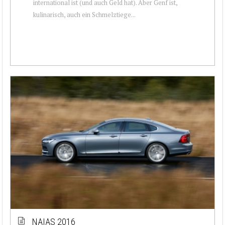
international ist (und auch Geld hat). Aber Genf ist,
kulinarisch, auch ein Schmelztiege...
NAIAS 2016