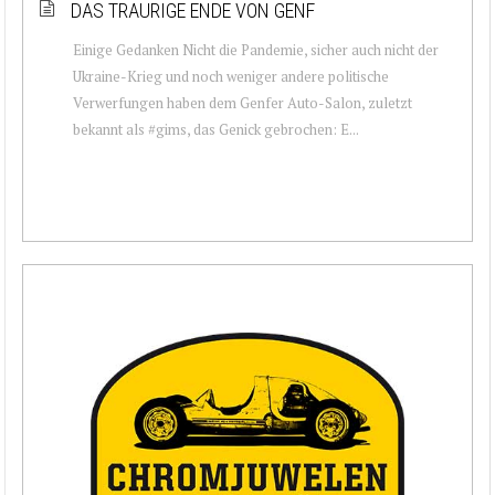
DAS TRAURIGE ENDE VON GENF
Einige Gedanken Nicht die Pandemie, sicher auch nicht der
Ukraine-Krieg und noch weniger andere politische
Verwerfungen haben dem Genfer Auto-Salon, zuletzt
bekannt als #gims, das Genick gebrochen: E...