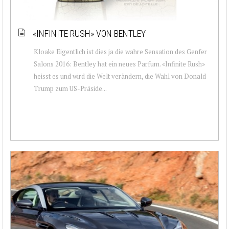
«INFINITE RUSH» VON BENTLEY
Kloake Eigentlich ist dies ja die wahre Sensation des Genfer
Salons 2016: Bentley hat ein neues Parfum. «Infinite Rush»
heisst es und wird die Welt verändern, die Wahl von Donald
Trump zum US-Präside...