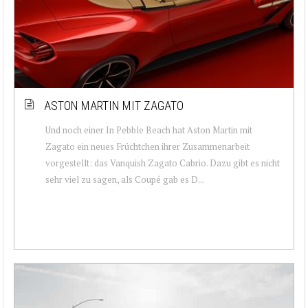
ASTON MARTIN MIT ZAGATO
Und noch einer In Pebble Beach hat Aston Martin mit
Zagato ein neues Früchtchen ihrer Zusammenarbeit
vorgestellt: das Vanquish Zagato Cabrio. Dazu gibt es nicht
sehr viel zu sagen, als Coupé gab es D...