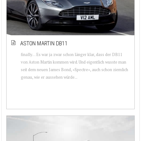
ASTON MARTIN DB11
finally… Es war ja zwar schon länger klar, dass der DB11
von Aston Martin kommen wird. Und eigentlich wusste man
seit dem neuen James Bond, «Spectre», auch schon ziemlich
genau, wie er aussehen würde...