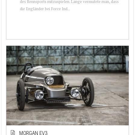
des Rennsports mitzuspielen. Lange vermutete man, dass
die Engländer bei Force Ind...
MORGAN EV3