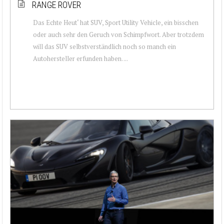
RANGE ROVER
Das Echte Heut‘ hat SUV, Sport Utility Vehicle, ein bisschen
oder auch sehr den Geruch von Schimpfwort. Aber trotzdem
will das SUV selbstverständlich noch so manch ein
Autohersteller erfunden haben. ...