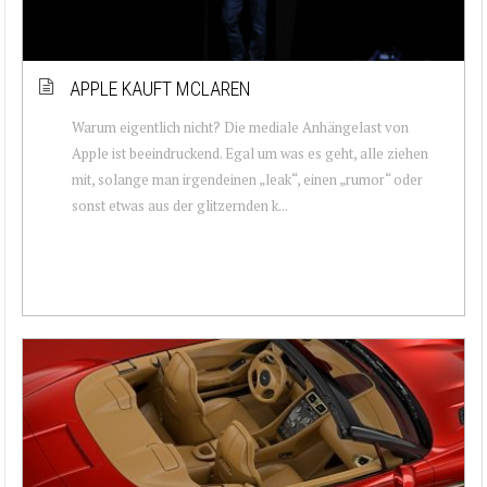
APPLE KAUFT MCLAREN
Warum eigentlich nicht? Die mediale Anhängelast von
Apple ist beeindruckend. Egal um was es geht, alle ziehen
mit, solange man irgendeinen „leak“, einen „rumor“ oder
sonst etwas aus der glitzernden k...