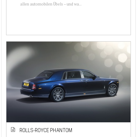
allen automobilen Übels – und wa...
ROLLS-ROYCE PHANTOM