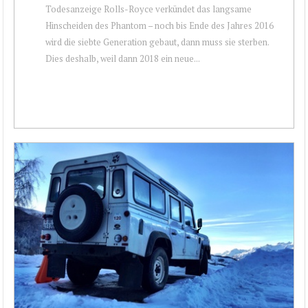
Todesanzeige Rolls-Royce verkündet das langsame
Hinscheiden des Phantom – noch bis Ende des Jahres 2016
wird die siebte Generation gebaut, dann muss sie sterben.
Dies deshalb, weil dann 2018 ein neue...