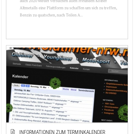
auch 2020 wieder versuchen allen Freunden Kölner
Altmetalls eine Plattform zu schaffen um sich zu treffen,
Benzin zu quatschen, nach Teilen A...
INFORMATIONEN ZUM TERMINKALENDER