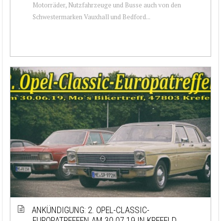
Motorräder, Nutzfahrzeuge und Busse auch von den
Schwestermarken Vauxhall und Bedford...
ANKÜNDIGUNG: 2. OPEL-CLASSIC-
EUROPATREFFEN AM 30.07.19 IN KREFELD