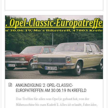
ANKÜNDIGUNG: 2. OPEL-CLASSIC-
EUROPATREFFEN AM 30.06.19 IN KREFELD
Das Treffen für alles was Opel je gebaut hat, von der
Nähmaschine bis zum Kadett E. Alles ist erlaubt, Fahrräder,