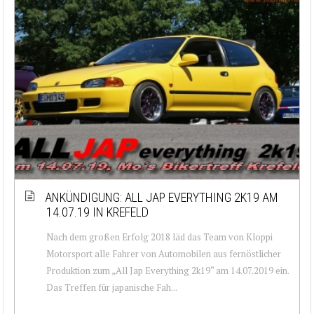
ANKÜNDIGUNG: ALL JAP EVERYTHING 2K19 AM
14.07.19 IN KREFELD
Nach dem großen Erfolg 2018 läd das Team von Kloppi
Motorsport alle Fahrer von Automobilen aus fernöstlicher
Produktion zum „All Jap Everything 2k19“ am 14.07.2019 ein.
Das Treffen für japanische Fah...