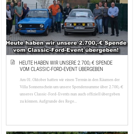
HEUTE HABEN WIR UNSERE 2.700,-€ SPENDE
VOM CLASSIC-FORD-EVENT ÜBERGEBEN
Am 01. Oktober hatten wir einen Termin in den Räumen der
Villa Sonnenschein um unsere Spendensumme über 2.700,-€
unseres Classic-Ford-Events nun auch offiziell übergeben
zu können. Aufgrunde des Rege...