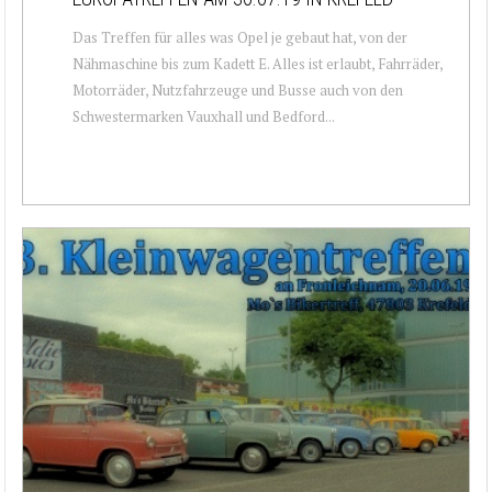
Das Treffen für alles was Opel je gebaut hat, von der
Nähmaschine bis zum Kadett E. Alles ist erlaubt, Fahrräder,
Motorräder, Nutzfahrzeuge und Busse auch von den
Schwestermarken Vauxhall und Bedford...