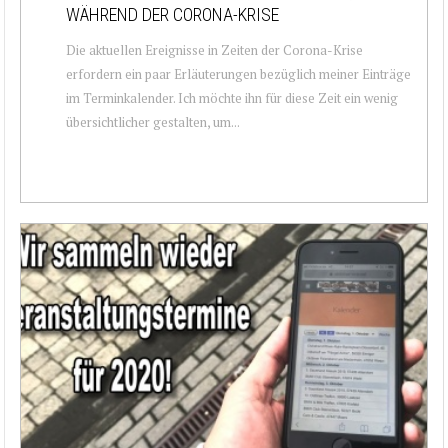
WÄHREND DER CORONA-KRISE
Die aktuellen Ereignisse in Zeiten der Corona-Krise
erfordern ein paar Erläuterungen bezüglich meiner Einträge
im Terminkalender. Ich möchte ihn für diese Zeit ein wenig
übersichtlicher gestalten, um...