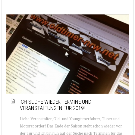
ICH SUCHE WIEDER TERMINE UND
VERANSTALTUNGEN FÜR 2019!
Liebe Veranstalter, Old- und Youngtimerfahrer, Tuner und
Motorsportler! Das Ende der Saison steht schon wieder vor
der Tür und ich bin nun auf der Suche nach Terminen für das