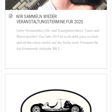
WIR SAMMELN WIEDER
VERANSTALTUNGSTERMINE FÜR 2020
Liebe Veranstalter, Old- und Youngtimerfahrer, Tuner und
Motorsportler! Das Jahr 2019 ist noch nicht ganz zu Ende
und ich bin schon wieder auf der Suche nach Terminen für
das kommende Autojahr. Mit E...