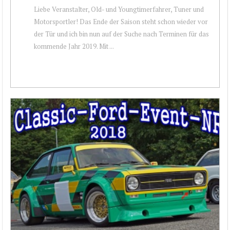
Liebe Veranstalter, Old- und Youngtimerfahrer, Tuner und
Motorsportler! Das Ende der Saison steht schon wieder vor
der Tür und ich bin nun auf der Suche nach Terminen für das
kommende Jahr 2019. Mit ...