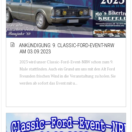
ANKÜNDIGUNG: 9. CLASSIC-FORD-EVENT-NRW
AM 03.09.2023
2023 wird unser Classic-Ford-Event-NRW schon zum 9.
Male stattfinden. Auch ein Grund um uns mit den Alt Ford
Freunden frischen Wind in die Veranstaltung zu holen. Sie
werden ab sofort das Event mit u...