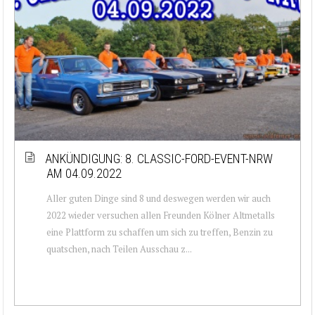
ANKÜNDIGUNG: 8. CLASSIC-FORD-EVENT-NRW
AM 04.09.2022
Aller guten Dinge sind 8 und deswegen werden wir auch
2022 wieder versuchen allen Freunden Kölner Altmetalls
eine Plattform zu schaffen um sich zu treffen, Benzin zu
quatschen, nach Teilen Ausschau z...