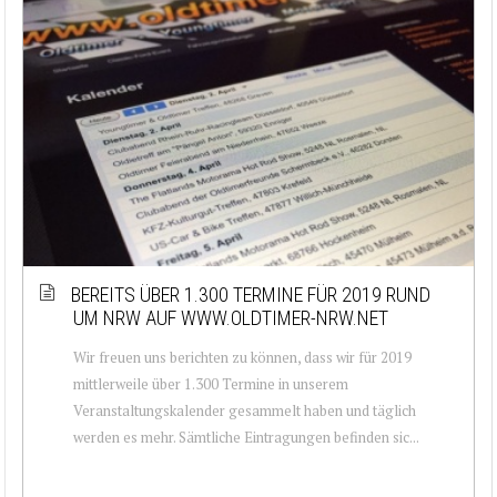
BEREITS ÜBER 1.300 TERMINE FÜR 2019 RUND
UM NRW AUF WWW.OLDTIMER-NRW.NET
Wir freuen uns berichten zu können, dass wir für 2019
mittlerweile über 1.300 Termine in unserem
Veranstaltungskalender gesammelt haben und täglich
werden es mehr. Sämtliche Eintragungen befinden sic...