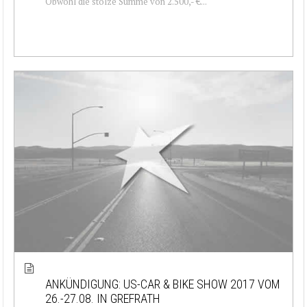
Obwohl die stolze Summe von 2.500,- €...
ANKÜNDIGUNG: US-CAR & BIKE SHOW 2017 VOM
26.-27.08. IN GREFRATH