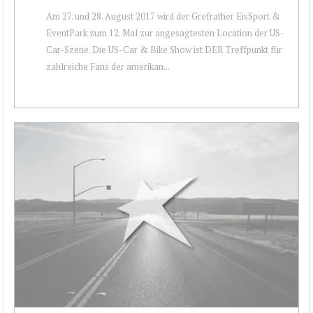
Am 27. und 28. August 2017 wird der Grefrather EisSport &
EventPark zum 12. Mal zur angesagtesten Location der US-
Car-Szene. Die US-Car & Bike Show ist DER Treffpunkt für
zahlreiche Fans der amerikan...