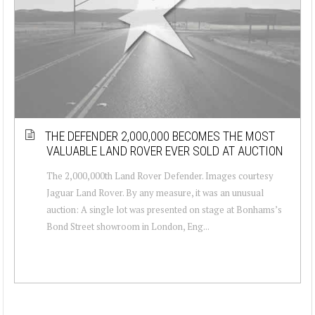
THE DEFENDER 2,000,000 BECOMES THE MOST
VALUABLE LAND ROVER EVER SOLD AT AUCTION
The 2,000,000th Land Rover Defender. Images courtesy
Jaguar Land Rover. By any measure, it was an unusual
auction: A single lot was presented on stage at Bonhams’s
Bond Street showroom in London, Eng...