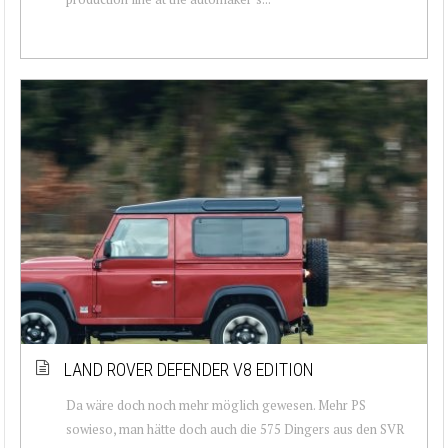
LAND ROVER DEFENDER V8 EDITION
Da wäre doch noch mehr möglich gewesen. Mehr PS
sowieso, man hätte doch auch die 575 Dingers aus den SVR