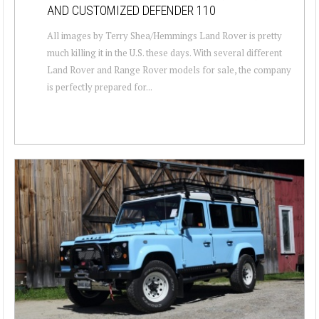
AND CUSTOMIZED DEFENDER 110
All images by Terry Shea/Hemmings Land Rover is pretty
much killing it in the U.S. these days. With several different
Land Rover and Range Rover models for sale, the company
is perfectly prepared for...