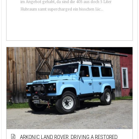
im Angebot gehabt, da sind die 405 aus doch 5 Liter
Hubraum samt supercharged ein bisschen läc...
ARKONIC LAND ROVER: DRIVING A RESTORED