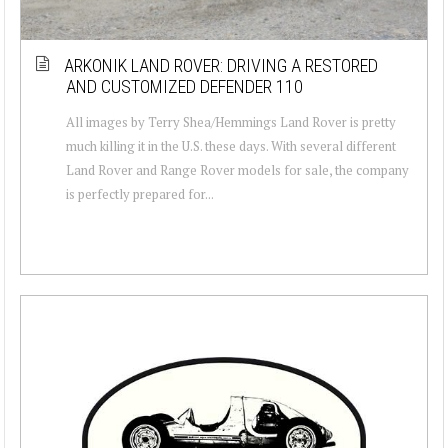
ARKONIK LAND ROVER: DRIVING A RESTORED
AND CUSTOMIZED DEFENDER 110
All images by Terry Shea/Hemmings Land Rover is pretty
much killing it in the U.S. these days. With several different
Land Rover and Range Rover models for sale, the company
is perfectly prepared for...