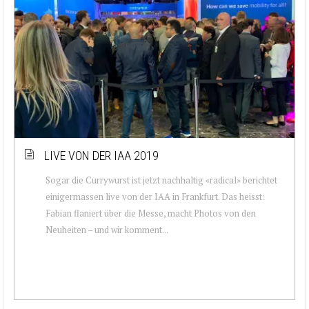
LIVE VON DER IAA 2019
Sogar die Currywurst ist jetzt nachhaltig «radical» berichtet
einigermassen live von der IAA in Frankfurt. Das heisst:
Fabian flaniert über die Messe, macht Photos von den
Neuheiten – und wir komment...